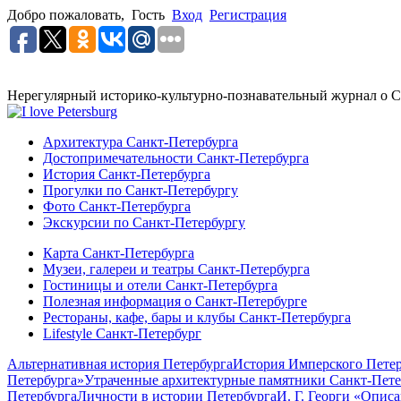
Добро пожаловать,
Гость
Вход
Регистрация
Нерегулярный историко-культурно-познавательный журнал о С
Архитектура Санкт-Петербурга
Достопримечательности Санкт-Петербурга
История Санкт-Петербурга
Прогулки по Санкт-Петербургу
Фото Санкт-Петербурга
Экскурсии по Санкт-Петербургу
Карта Санкт-Петербурга
Музеи, галереи и театры Санкт-Петербурга
Гостиницы и отели Санкт-Петербурга
Полезная информация о Санкт-Петербурге
Рестораны, кафе, бары и клубы Санкт-Петербурга
Lifestyle Санкт-Петербург
Альтернативная история Петербурга
История Имперского Петер
Петербурга»
Утраченные архитектурные памятники Санкт-Пете
Петербурга
Личности в истории Петербурга
И. Г. Георги «Опис