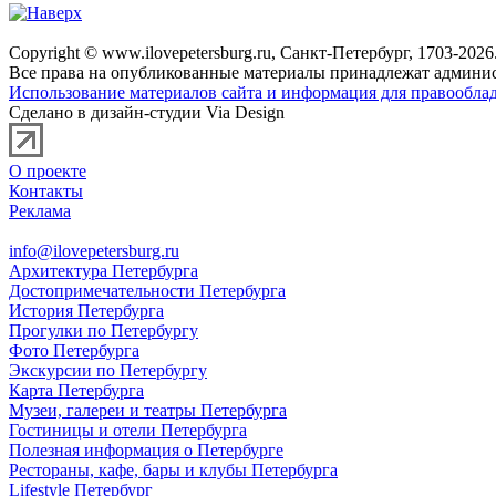
Copyright © www.ilovepetersburg.ru, Санкт-Петербург, 1703-2026
Все права на опубликованные материалы принадлежат админис
Использование материалов сайта и информация для правооблад
Сделано в дизайн-студии Via Design
О проекте
Контакты
Реклама
info@ilovepetersburg.ru
Архитектура Петербурга
Достопримечательности Петербурга
История Петербурга
Прогулки по Петербургу
Фото Петербурга
Экскурсии по Петербургу
Карта Петербурга
Музеи, галереи и театры Петербурга
Гостиницы и отели Петербурга
Полезная информация о Петербурге
Рестораны, кафе, бары и клубы Петербурга
Lifestyle Петербург