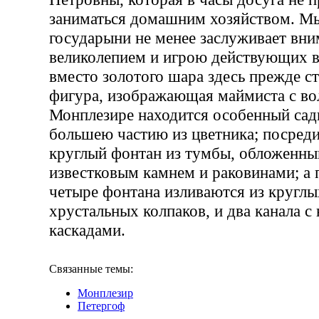
заниматься домашним хозяйством. Мы
государыни не менее заслуживает вн
великолепием и игрою действующих в
вместо золотого шара здесь прежде с
фигура, изображающая маймиста с в
Монплезире находится особенный сад
большею частию из цветника; посреди
круглый фонтан из тумбы, обложенны
известковым камнем и раковинами; а
четыре фонтана изливаются из круглы
хрустальных колпаков, и два канала 
каскадами.
Связанные темы:
Монплезир
Петергоф