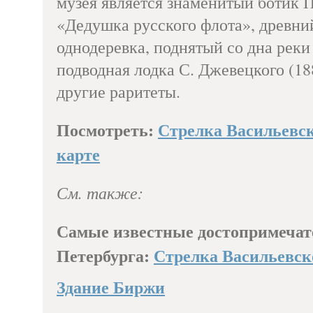
музея является знаменитый ботик 
«Дедушка русского флота», древни
однодеревка, поднятый со дна рек
подводная лодка С. Джевецкого (188
другие раритеты.
Посмотреть:
Стрелка Васильевск
карте
См. также:
Самые известные достопримечат
Петербурга:
Стрелка Васильевск
Здание Биржи