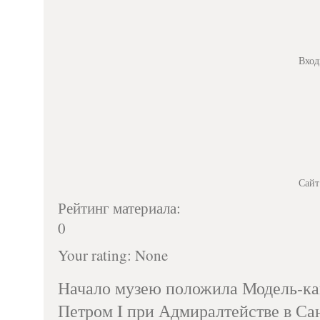
Вход
Сайт
Рейтинг материала:
0
Your rating:
None
Начало музею положила Модель-ка
Петром I при Адмиралтействе в Са