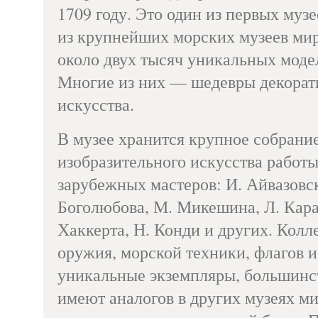
1709 году. Это один из первых муз
из крупнейших морских музеев мир
около двух тысяч уникальных моде
Многие из них — шедевры декорат
искусства.
В музее хранится крупное собрани
изобразительного искусства работы
зарубежных мастеров: И. Айвазовск
Боголюбова, М. Микешина, Л. Кара
Хаккерта, Н. Конди и других. Колл
оружия, морской техники, флагов 
уникальные экземпляры, большинст
имеют аналогов в других музеях м