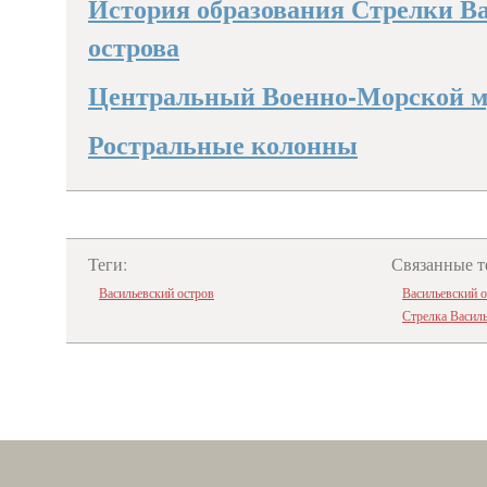
История образования Стрелки В
острова
Центральный Военно-Морской м
Ростральные колонны
Теги:
Связанные т
Васильевский остров
Васильевский 
Стрелка Василь