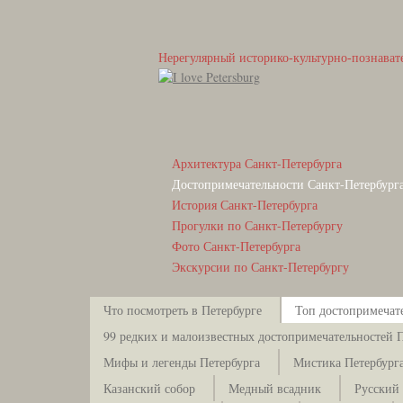
Нерегулярный историко-культурно-познават
Архитектура Санкт-Петербурга
Достопримечательности Санкт-Петербург
История Санкт-Петербурга
Прогулки по Санкт-Петербургу
Фото Санкт-Петербурга
Экскурсии по Санкт-Петербургу
Что посмотреть в Петербурге
Топ достопримечат
99 редких и малоизвестных достопримечательностей 
Мифы и легенды Петербурга
Мистика Петербург
Казанский собор
Медный всадник
Русский