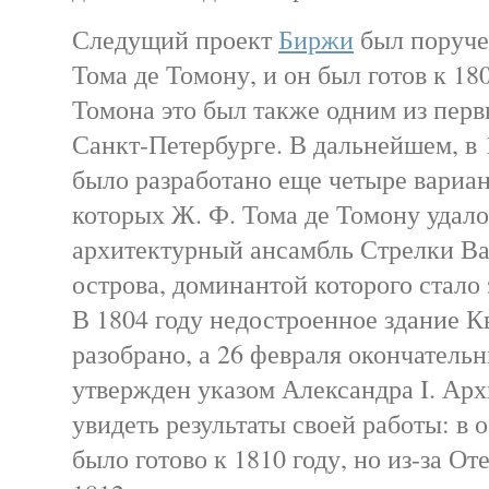
Следущий проект
Биржи
был поруче
Тома де Томону, и он был готов к 18
Томона это был также одним из перв
Санкт-Петербурге. В дальнейшем, в 
было разработано еще четыре вариант
которых Ж. Ф. Тома де Томону удало
архитектурный ансамбль Стрелки Ва
острова, доминантой которого стало
В 1804 году недостроенное здание К
разобрано, а 26 февраля окончатель
утвержден указом Александра I. Арх
увидеть результаты своей работы: в 
было готово к 1810 году, но из-за О