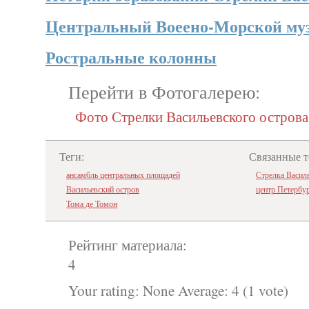
Центральный Воеено-Морской му
Ростральные колонны
Перейти в Фотогалерею:
Фото Стрелки Васильевского острова
Теги:
Связанные т
ансамбль центральных площадей
Стрелка Василь
Васильевский остров
центр Петербу
Тома де Томон
Рейтинг материала:
4
Your rating:
None
Average:
4
(
1
vote)