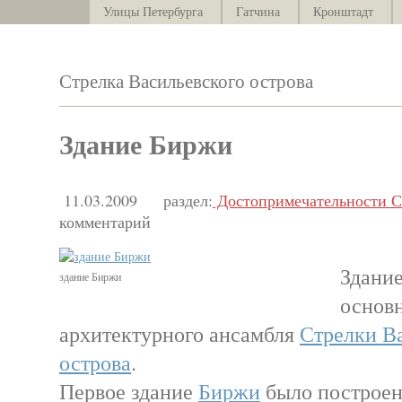
Улицы Петербурга
Гатчина
Кронштадт
Стрелка Васильевского острова
Здание Биржи
11.03.2009
раздел:
Достопримечательности С
комментарий
Здани
здание Биржи
основ
архитектурного ансамбля
Стрелки В
острова
.
Первое здание
Биржи
было построено