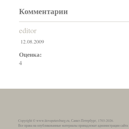
Комментарии
editor
12.08.2009
Оценка:
4
Copyright © www.ilovepetersburg.ru, Санкт-Петербург, 1703-2026.
Все права на опубликованные материалы принадлежат администрации сайта 