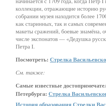
начинается с 1709 года, когда Пётр I
коллекции, отражающие историю рус
собрании музея находится более 170
как старинных, так и самых совреме
макеты сражений, боевые знамёна, 
числе экспонатов — «Дедушка русск
Петра I.
Посмотреть:
Стрелка Васильевског
См. также:
Самые известные достопримечате
Петербурга:
Стрелка Васильевског
История образования Стрелки Вас