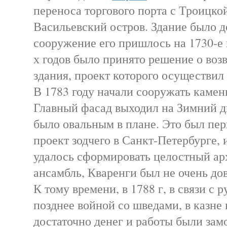
переноса торгового порта с Троицко
Васильевский остров. Здание было 
сооружение его пришлось на 1730-е 
х годов было принято решение о воз
здания, проект которого осуществил
В 1783 году начали сооружать камен
Главный фасад выходил на Зимний дв
было овальным в плане. Это был пе
проект зодчего в Санкт-Петербурге, 
удалось сформировать целостный а
ансамбль, Кваренги был не очень до
К тому времени, в 1788 г, в связи с р
позднее войной со шведами, в казне
достаточно денег и работы были з