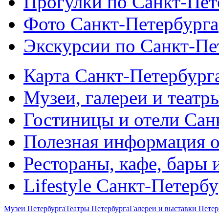
Прогулки по Санкт-Пет
Фото Санкт-Петербурга
Экскурсии по Санкт-Пе
Карта Санкт-Петербург
Музеи, галереи и театр
Гостиницы и отели Сан
Полезная информация о
Рестораны, кафе, бары 
Lifestyle Санкт-Петерб
Музеи Петербурга
Театры Петербурга
Галереи и выставки Петер