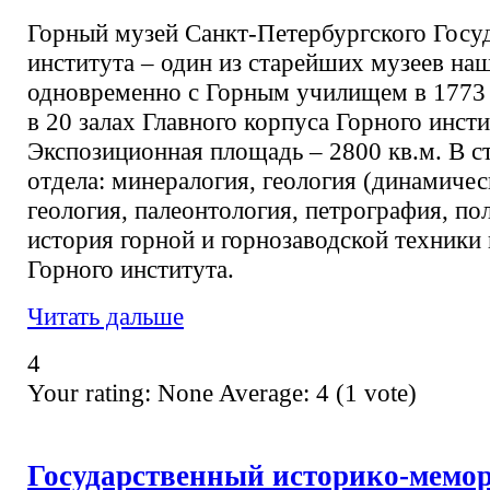
Горный музей Санкт-Петербургского Госуд
института – один из старейших музеев на
одновременно с Горным училищем в 1773 
в 20 залах Главного корпуса Горного инсти
Экспозиционная площадь – 2800 кв.м. В с
отдела: минералогия, геология (динамичес
геология, палеонтология, петрография, по
история горной и горнозаводской техники
Горного института.
Читать дальше
4
Your rating:
None
Average:
4
(
1
vote)
Государственный историко-мемо