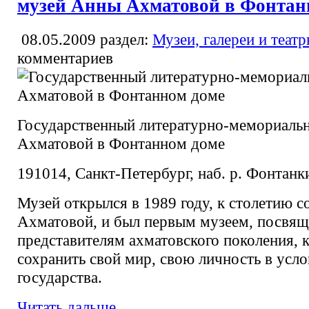
музей Анны Ахматовой в Фонтан
08.05.2009
раздел:
Музеи, галереи и теат
комментариев
Государственный литературно-мемориаль
Ахматовой в Фонтанном доме
191014, Санкт-Петербург, наб. р. Фонтанк
Музей открылся в 1989 году, к столетию 
Ахматовой, и был первым музеем, посвя
представителям ахматовского поколения, 
сохранить свой мир, свою личность в усл
государства.
Читать дальше