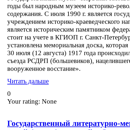
годы был народным музеем историко-рев
содержания. С июля 1990 г. является госу
учреждением историко-краеведческого на
является историческим памятником федера
стоит на учете в КГИОП г. Санкт-Петербур
установлена мемориальная доска, которая 
30 июля (12 августа) 1917 года происходи
съезда РСДРП (большевиков), нацелившег
вооруженное восстание».
Читать дальше
0
Your rating:
None
Государственный литературно-м