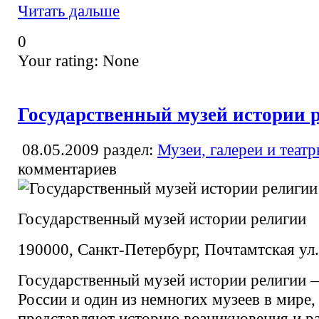
Читать дальше
0
Your rating:
None
Государственный музей истории 
08.05.2009
раздел:
Музеи, галереи и теат
комментариев
Государственный музей истории религии
190000, Санкт-Петербург, Почтамтская ул.,
Государственный музей истории религии 
России и один из немногих музеев в мире,
представляют историю возникновения и ра