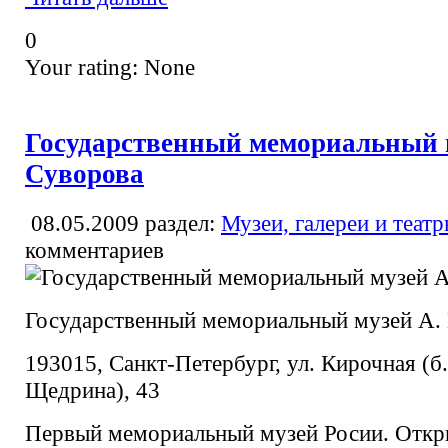
0
Your rating:
None
Государственный мемориальный м
Суворова
08.05.2009
раздел:
Музеи, галереи и теат
комментариев
Государственный мемориальный музей А. 
193015, Санкт-Петербург, ул. Кирочная (б
Щедрина), 43
Первый мемориальный музей Росии. Открыт