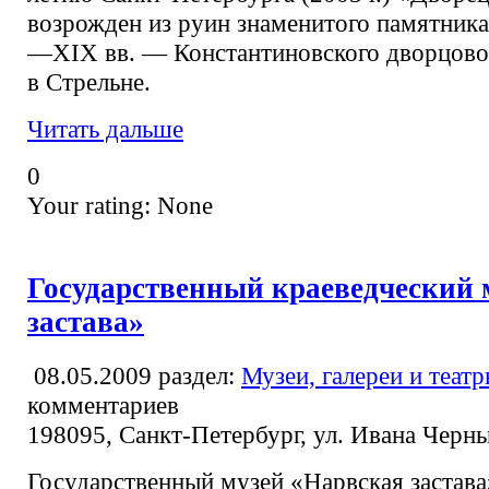
возрожден из руин знаменитого памятник
—XIX вв. — Константиновского дворцово
в Стрельне.
Читать дальше
0
Your rating:
None
Государственный краеведческий 
застава»
08.05.2009
раздел:
Музеи, галереи и теат
комментариев
198095, Санкт-Петербург, ул. Ивана Черны
Государственный музей «Нарвская застава