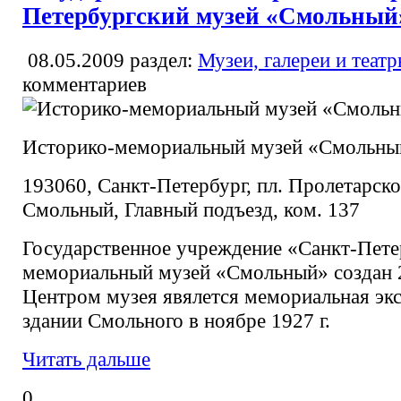
Петербургский музей «Смольный
08.05.2009
раздел:
Музеи, галереи и теат
комментариев
Историко-мемориальный музей «Смольны
193060, Санкт-Петербург, пл. Пролетарско
Смольный, Главный подъезд, ком. 137
Государственное учреждение «Санкт-Пете
мемориальный музей «Смольный» создан 2
Центром музея явялется мемориальная экс
здании Смольного в ноябре 1927 г.
Читать дальше
0