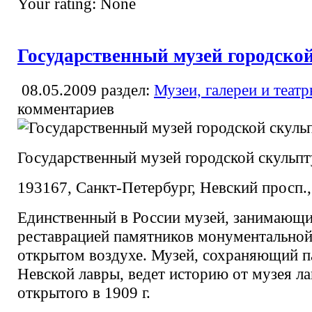
Your rating:
None
Государственный музей городско
08.05.2009
раздел:
Музеи, галереи и теат
комментариев
Государственный музей городской скульп
193167, Санкт-Петербург, Невский просп.,
Единственный в России музей, занимающи
реставрацией памятников монументальной
открытом воздухе. Музей, сохраняющий 
Невской лавры, ведет историю от музея ла
открытого в 1909 г.