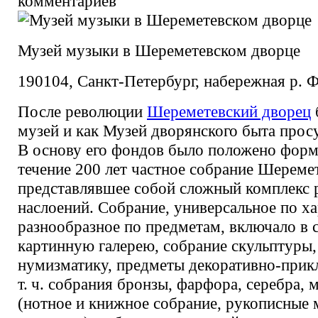
комментариев
Музей музыки в Шереметевском дворце
190104, Санкт-Петербург, набережная р. Ф
После революции
Шереметевский дворец
музей и как Музей дворянского быта просу
В основу его фондов было положено фор
течение 200 лет частное собрание Шереме
представлявшее собой сложный комплекс 
наслоений. Собрание, универсальное по ха
разнообразное по предметам, включало в
картинную галерею, собрание скульптуры,
нумизматику, предметы декоративно-прикл
т. ч. собрания бронзы, фарфора, серебра, 
(нотное и книжное собрание, рукописные 