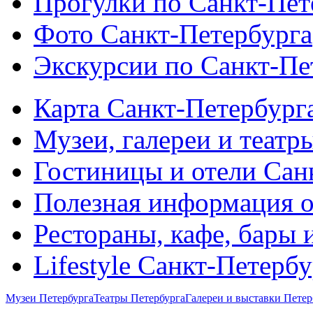
Прогулки по Санкт-Пет
Фото Санкт-Петербурга
Экскурсии по Санкт-Пе
Карта Санкт-Петербург
Музеи, галереи и театр
Гостиницы и отели Сан
Полезная информация о
Рестораны, кафе, бары 
Lifestyle Санкт-Петерб
Музеи Петербурга
Театры Петербурга
Галереи и выставки Петер