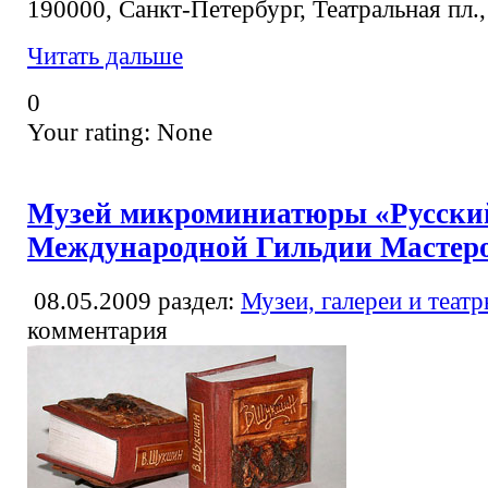
190000, Санкт-Петербург, Театральная пл.,
Читать дальше
0
Your rating:
None
Музей микроминиатюры «Русски
Международной Гильдии Мастер
08.05.2009
раздел:
Музеи, галереи и теат
комментария