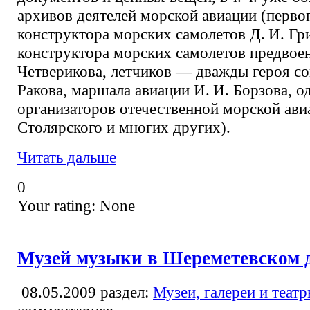
архивов деятелей морской авиации (перво
конструктора морских самолетов Д. И. Гр
конструктора морских самолетов предвоен
Четверикова, летчиков — дважды героя со
Ракова, маршала авиации И. И. Борзова, о
организаторов отечественной морской авиа
Столярского и многих других).
Читать дальше
0
Your rating:
None
Музей музыки в Шереметевском 
08.05.2009
раздел:
Музеи, галереи и теат