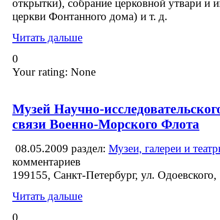
открытки), собрание церковной утвари и 
церкви Фонтанного дома) и т. д.
Читать дальше
0
Your rating:
None
Музей Научно-исследовательског
связи Военно-Морского Флота
08.05.2009
раздел:
Музеи, галереи и теат
комментариев
199155, Санкт-Петербург, ул. Одоевского,
Читать дальше
0