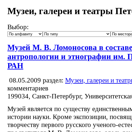
Музеи, галереи и театры Пе
Выбор:
Музей М. В. Ломоносова в состав
антропологии и этнографии им. 
РАН
08.05.2009
раздел:
Музеи, галереи и теат
комментариев
199034, Санкт-Петербург, Университетская
Музей является по существу единственны
истории науки. Кроме экспозиции, посвя
творчеству первого русского ученого-есте