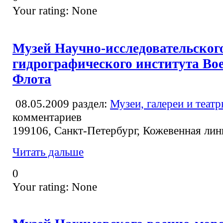
Your rating:
None
Музей Научно-исследовательског
гидрографического института Во
Флота
08.05.2009
раздел:
Музеи, галереи и теат
комментариев
199106, Санкт-Петербург, Кожевенная лин
Читать дальше
0
Your rating:
None