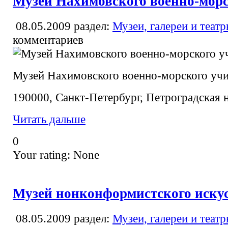
Музей Нахимовского военно-мор
08.05.2009
раздел:
Музеи, галереи и теат
комментариев
Музей Нахимовского военно-морского уч
190000, Санкт-Петербург, Петроградская н
Читать дальше
0
Your rating:
None
Музей нонконформистского иску
08.05.2009
раздел:
Музеи, галереи и теат