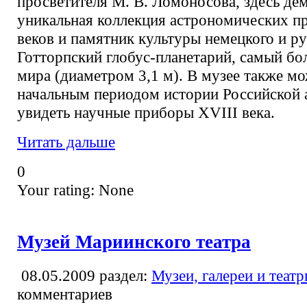
просветителя М. В. Ломоносова, здесь де
уникальная коллекция астрономических п
веков и памятник культуры немецкого и ру
Готторпский глобус-планетарий, самый бо
мира (диаметром 3,1 м). В музее также м
начальным периодом истории Российской 
увидеть научные приборы XVIII века.
Читать дальше
0
Your rating:
None
Музей Мариинского театра
08.05.2009
раздел:
Музеи, галереи и теат
комментариев