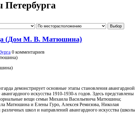
ы Петербурга
да (Дом М. В. Матюшина)
бурга
0
комментариев
юшина)
ангарда демонстрирует основные этапы становления авангардной
 авангардного искусства 1910-1930-х годов. Здесь представлены
мориальные вещи семьи Михаила Васильевича Матюшина;
ла Матюшина и Елены Гуро, Алексея Ремизова, Николая
й различных школ и направлений авангардного искусства (школ