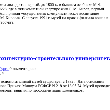
мел два адреса: первый, до 1955 г., в бывшем особняке М. Ф.
/28, где в пятикомнатной квартире жил С. М. Киров, первый
 был призван «осуществлять коммунистическое воспитание
М. Кирова». С августа 1991 г. музей на правах филиала вошел в
ербурга.
рхитектурно-строительного университет
бурга
0
комментариев
, 4
вспомогательный музей существует с 1882 г. Дата основания
основе Приказа Минвуза РСФСР N 218 от 13.05.74. Музей проводи
 проводит занятия по профориентации школьников.