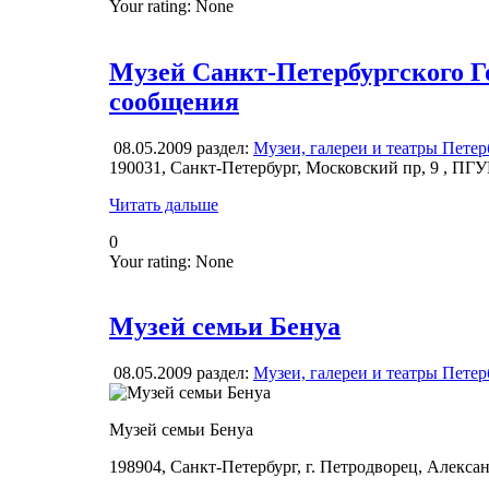
Your rating:
None
Музей Санкт-Петербургского Г
сообщения
08.05.2009
раздел:
Музеи, галереи и театры Петер
190031, Санкт-Петербург, Московский пр, 9 , ПГ
Читать дальше
0
Your rating:
None
Музей семьи Бенуа
08.05.2009
раздел:
Музеи, галереи и театры Петер
Музей семьи Бенуа
198904, Санкт-Петербург, г. Петродворец, Алекса