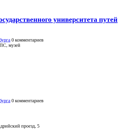
осударственного университета путей
бурга
0
комментариев
УПС, музей
бурга
0
комментариев
ндрийский проезд, 5