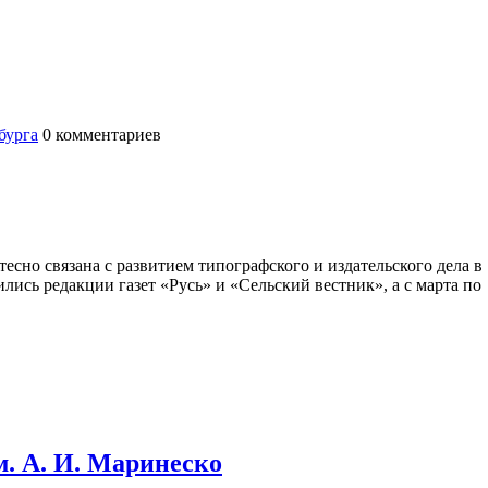
бурга
0
комментариев
сно связана с развитием типографского и издательского дела в
лись редакции газет «Русь» и «Сельский вестник», а с марта по
. А. И. Маринеско