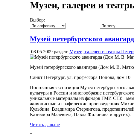
Музеи, галереи и театр
Выбор:
Музей петербургского авангар
08.05.2009
раздел:
Музеи, галереи и театры Петер
Музей петербургского авангарда (Дом М. В. Мат
Санкт-Петербург, ул. профессора Попова, дом 10
Постоянная экспозиция Музея петербургского ав
культуры в России и многообразие петербургского
уникальные материалы из фондов ГМИ СПб - ме
живописные и графические произведениях Михаи
Кульбина, Владимира Стерлигова, представителе
Казимира Малевича, Павла Филонова и других).
Читать дальше