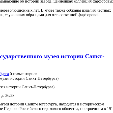
казывающие об истории завода; ценнейшая коллекция фарфоровы
ереволюционных лет. В музее также собраны изделия частных
ик, служивших образцами для отечественной фарфоровой
сударственного музея истории Санкт-
бурга
0
комментариев
зея истории Санкт-Петербурга)
д. 26/28
узея истории Санкт-Петербурга, находится в историческом
е Первого Российского страхового общества, построенном в 191