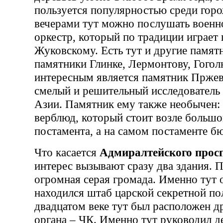
пользуется популярностью среди гор
вечерами тут можно послушать военн
оркестр, который по традиции играет 
Жуковскому. Есть тут и другие памят
памятники Глинке, Лермонтову, Гогол
интересным является памятник Пржев
смелый и решительный исследователь
Азии. Памятник ему также необычен:
верблюд, который стоит возле большо
постамента, а на самом постаменте б
Что касается
Адмиралтейского прос
интерес вызывают сразу два здания. П
огромная серая громада. Именно тут 
находился штаб царской секретной по
двадцатом веке тут был расположен д
органа – ЧК. Именно тут руководил 