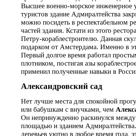
Высшее военно-морское инженерное 
туристов здание Адмиралтейства закр
можно посидеть в респектабельном ре
частей здания. Кстати из этого ресто
Петру-кораблестроителю. Данная скул
подарком от Амстердама. Именно в э
Первый долгое время работал прост
плотником, постигая азы кораблестро
применил полученные навыки в Росси
Александровский сад
Нет лучше места для спокойной прог
или бабушкам с внучками, чем
Алекс
Он непринужденно раскинулся между
площадью и зданием Адмиралтейства.
деревьев уютно в любое время года, э