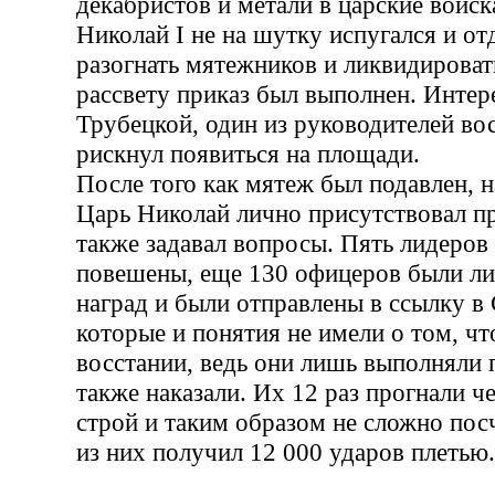
декабристов и метали в царские войск
Николай I не на шутку испугался и от
разогнать мятежников и ликвидировать
рассвету приказ был выполнен. Интере
Трубецкой, один из руководителей вос
рискнул появиться на площади.
После того как мятеж был подавлен, 
Царь Николай лично присутствовал пр
также задавал вопросы. Пять лидеров
повешены, еще 130 офицеров были л
наград и были отправлены в ссылку в
которые и понятия не имели о том, чт
восстании, ведь они лишь выполняли п
также наказали. Их 12 раз прогнали ч
строй и таким образом не сложно пос
из них получил 12 000 ударов плетью.