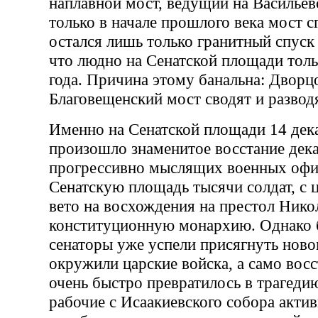
наплавной мост, ведущий на Васильев
только в начале прошлого века мост сг
остался лишь только гранитный спуск 
что людно на Сенатской площади толь
года. Причина этому банальна: Дворц
Благовещенский мост сводят и развод
Именно на Сенатской площади 14 дек
произошло знаменитое восстание дек
прогрессивно мыслящих военных офи
Сенатскую площадь тысячи солдат, с 
вето на восхождения на престол Никол
конституционную монархию. Однако 
сенаторы уже успели присягнуть нов
окружили царские войска, а само восс
очень быстро превратилось в трагеди
рабочие с Исаакиевского собора акти