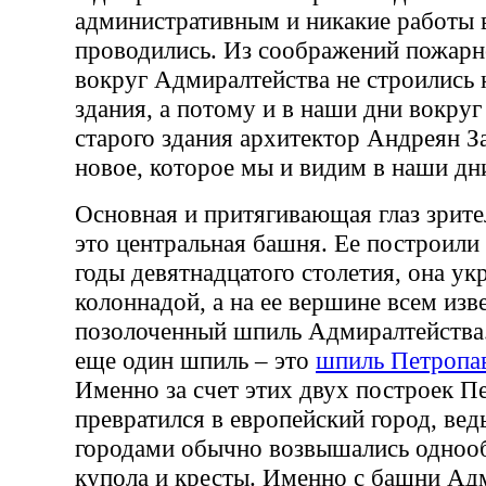
административным и никакие работы 
проводились. Из соображений пожарн
вокруг Адмиралтейства не строились 
здания, а потому и в наши дни вокруг
старого здания архитектор Андреян З
новое, которое мы и видим в наши дн
Основная и притягивающая глаз зрител
это центральная башня. Ее построили
годы девятнадцатого столетия, она у
колоннадой, а на ее вершине всем изв
позолоченный шпиль Адмиралтейства.
еще один шпиль – это
шпиль Петропа
Именно за счет этих двух построек П
превратился в европейский город, вед
городами обычно возвышались одноо
купола и кресты. Именно с башни Ад