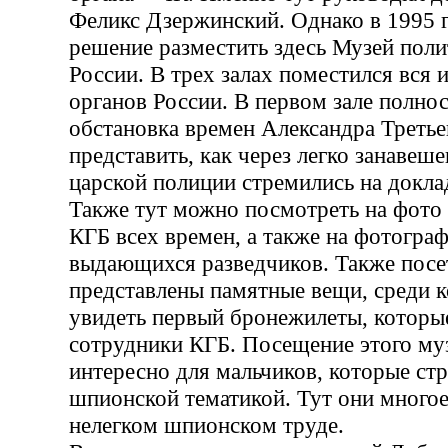
Феликс Дзержинский. Однако в 1995 
решение разместить здесь Музей пол
России. В трех залах поместился вся 
органов России. В первом зале полно
обстановка времен Александра Треть
представить, как через легко занавеш
царской полиции стремились на доклад
Также тут можно посмотреть на фото
КГБ всех времен, а также на фотогра
выдающихся разведчиков. Также посе
представлены памятные вещи, среди 
увидеть первый бронежилеты, которы
сотрудники КГБ. Посещение этого му
интересно для мальчиков, которые ст
шпионской тематикой. Тут они многое
нелегком шпионском труде.