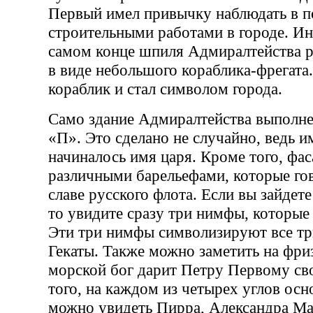
Первый имел привычку наблюдать в п
строительными работами в городе. Ин
самом конце шпиля Адмиралтейства 
в виде небольшого кораблика-фрегата
кораблик и стал символом города.
Само здание Адмиралтейства выполне
«П». Это сделано не случайно, ведь и
начиналось имя царя. Кроме того, фа
различными барельефами, которые го
славе русского флота. Если вы зайдете
то увидите сразу три нимфы, которые
Эти три нимфы символизируют все тр
Гекаты. Также можно заметить на фри
морской бог дарит Петру Первому св
того, на каждом из четырех углов ос
можно увидеть Пирра, Александра Ма