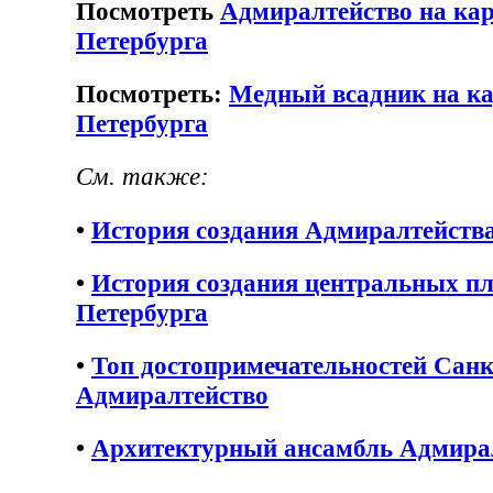
Посмотреть
Адмиралтейство на кар
Петербурга
Посмотреть:
Медный всадник на ка
Петербурга
См. также:
•
История создания Адмиралтейств
•
История создания центральных п
Петербурга
•
Топ достопримечательностей Санк
Адмиралтейство
•
Архитектурный ансамбль Адмира