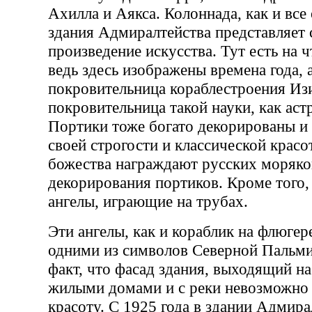
Ахилла и Аякса. Колоннада, как и все
здания Адмиралтейства представляет 
произведение искусства. Тут есть на 
ведь здесь изображены времена года, 
покровительница кораблестроения Из
покровительница такой науки, как аст
Портики тоже богато декорированы и 
своей строгости и классической красо
божества награждают русских моряков
декорирования портиков. Кроме того,
ангелы, играющие на трубах.
Эти ангелы, как и кораблик на флюгер
одними из символов Северной Пальми
факт, что фасад здания, выходящий на
жилыми домами и с реки невозможно 
красоту. С 1925 года в здании Адмира