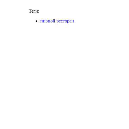
Теги:
пивной ресторан