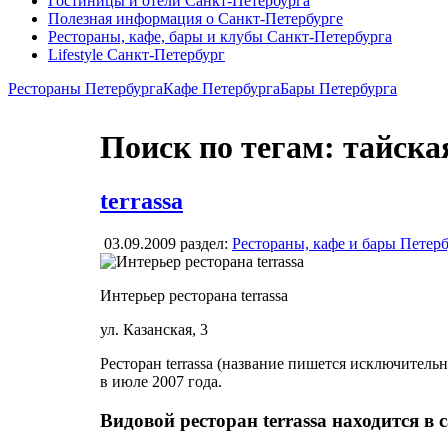
Гостиницы и отели Санкт-Петербурга
Полезная информация о Санкт-Петербурге
Рестораны, кафе, бары и клубы Санкт-Петербурга
Lifestyle Санкт-Петербург
Рестораны Петербурга
Кафе Петербурга
Бары Петербурга
Поиск по тегам: тайска
terrassa
03.09.2009
раздел:
Рестораны, кафе и бары Петер
Интерьер ресторана terrassa
ул. Казанская, 3
Ресторан terrassa (название пишется исключитель
в июле 2007 года.
Видовой ресторан terrassa находится в