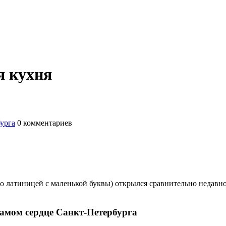
я кухня
бурга
0
комментариев
но латиницей с маленькой буквы) открылся сравнительно недавно
 самом сердце Санкт-Петербурга