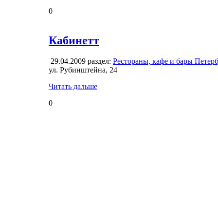
0
Кабинетт
29.04.2009
раздел:
Рестораны, кафе и бары Петер
ул. Рубинштейна, 24
Читать дальше
0