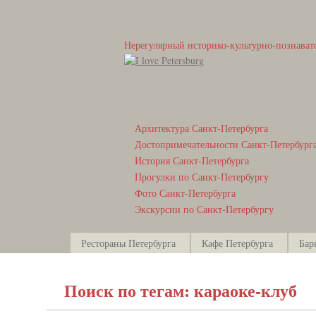
Нерегулярный историко-культурно-познават
Архитектура Санкт-Петербурга
Достопримечательности Санкт-Петербург
История Санкт-Петербурга
Прогулки по Санкт-Петербургу
Фото Санкт-Петербурга
Экскурсии по Санкт-Петербургу
Рестораны Петербурга
Кафе Петербурга
Бар
Поиск по тегам: караоке-клуб