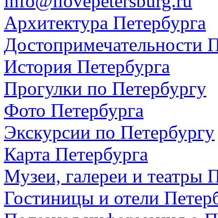
info@ilovepetersburg.ru
Архитектура Петербурга
Достопримечательности П
История Петербурга
Прогулки по Петербургу
Фото Петербурга
Экскурсии по Петербургу
Карта Петербурга
Музеи, галереи и театры 
Гостиницы и отели Петер