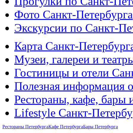
Прогулки по Санкт-Пет
Фото Санкт-Петербурга
Экскурсии по Санкт-Пе
Карта Санкт-Петербург
Музеи, галереи и театр
Гостиницы и отели Сан
Полезная информация о
Рестораны, кафе, бары 
Lifestyle Санкт-Петерб
Рестораны Петербурга
Кафе Петербурга
Бары Петербурга