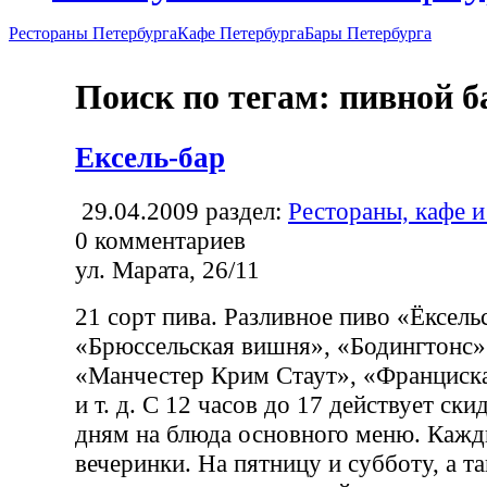
Рестораны Петербурга
Кафе Петербурга
Бары Петербурга
Поиск по тегам: пивной б
Ексель-бар
29.04.2009
раздел:
Рестораны, кафе и
0
комментариев
ул. Марата, 26/11
21 сорт пива. Разливное пиво «Ёксель
«Брюссельская вишня», «Бодингтонс» 
«Манчестер Крим Стаут», «Франциска
и т. д. С 12 часов до 17 действует ск
дням на блюда основного меню. Кажд
вечеринки. На пятницу и субботу, а т