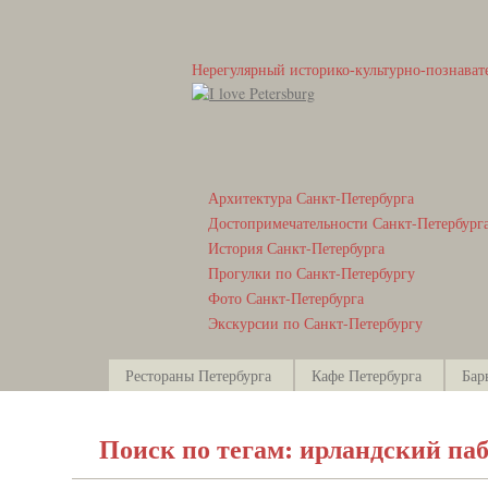
Нерегулярный историко-культурно-познават
Архитектура Санкт-Петербурга
Достопримечательности Санкт-Петербург
История Санкт-Петербурга
Прогулки по Санкт-Петербургу
Фото Санкт-Петербурга
Экскурсии по Санкт-Петербургу
Рестораны Петербурга
Кафе Петербурга
Бар
Поиск по тегам: ирландский па