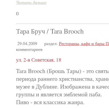
Читать дальше
0
Тара Бруч / Tara Brooch
29.04.2009
раздел:
Рестораны, кафе и бары П
комментариев
ул. 2-я Советская, 18
Tara Brooch (Брошь Тары) - это свя
периода раннего христианства, хран
музее в Дублине. Изображена в качес
группы и является эмблемой паба.
Пиво - вся классика жанра.