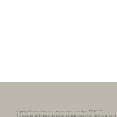
Copyright © www.ilovepetersburg.ru, Санкт-Петербург, 1703-2026.
Все права на опубликованные материалы принадлежат администрации сайта 