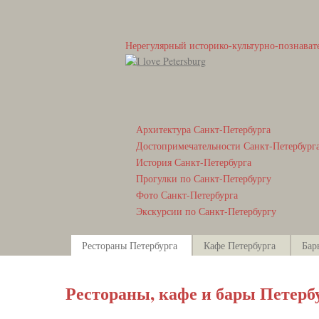
Нерегулярный историко-культурно-познават
Архитектура Санкт-Петербурга
Достопримечательности Санкт-Петербург
История Санкт-Петербурга
Прогулки по Санкт-Петербургу
Фото Санкт-Петербурга
Экскурсии по Санкт-Петербургу
Рестораны Петербурга
Кафе Петербурга
Бар
Рестораны, кафе и бары Петерб