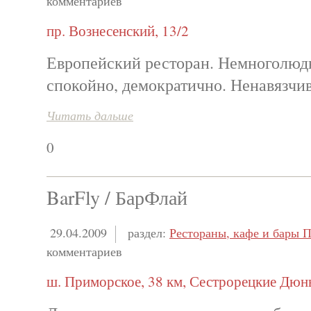
комментариев
пр. Вознесенский, 13/2
Европейский ресторан. Немноголюд
спокойно, демократично. Ненавязчи
Читать дальше
0
BarFly / БарФлай
29.04.2009
раздел:
Рестораны, кафе и бары П
комментариев
ш. Приморское, 38 км, Сестрорецкие Дюн