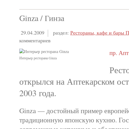
Ginza / Гинза
29.04.2009
раздел:
Рестораны, кафе и бары П
комментариев
пр. Апт
Интерьер ресторана Ginza
Рест
открылся на Аптекарском ост
2003 года.
Ginza — достойный пример европейс
традиционную японскую кухню. Гос