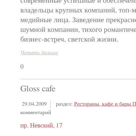
современные успешные и обеспечен
владельцы крупных компаний, топ-
медийные лица. Заведение прекрасн
шумной компании, тихого романтиче
бизнес-встреч, светской жизни.
Читать дальше
0
Gloss cafe
29.04.2009
раздел:
Рестораны, кафе и бары П
комментарий
пр. Невский, 17