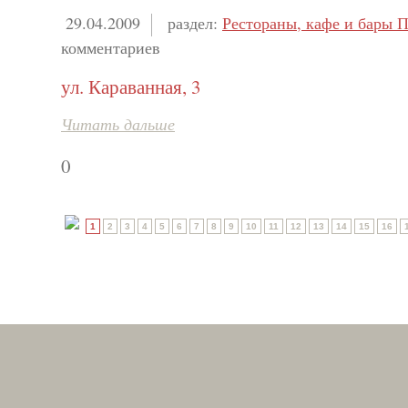
29.04.2009
раздел:
Рестораны, кафе и бары П
комментариев
ул. Караванная, 3
Читать дальше
0
1
2
3
4
5
6
7
8
9
10
11
12
13
14
15
16