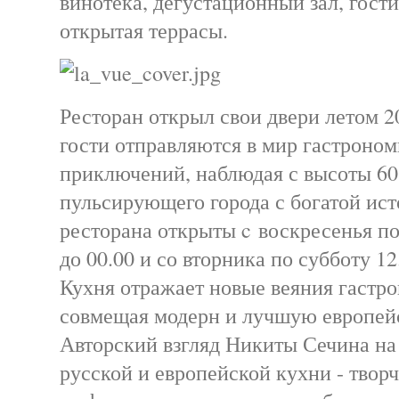
винотека, дегустационный зал, гости
открытая террасы.
Ресторан открыл свои двери летом 20
гости отправляются в мир гастроно
приключений, наблюдая с высоты 60
пульсирующего города с богатой ист
ресторана открыты c воскресенья по
до 00.00 и со вторника по субботу 12
Кухня отражает новые веяния гастр
совмещая модерн и лучшую европей
Авторский взгляд Никиты Сечина на
русской и европейской кухни - твор