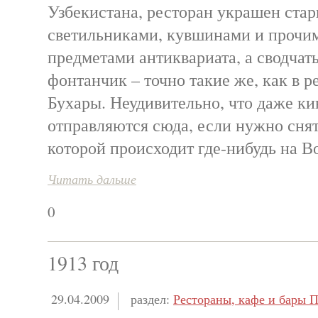
Узбекистана, ресторан украшен ста
светильниками, кувшинами и проч
предметами антиквариата, а сводчат
фонтанчик – точно такие же, как в 
Бухары. Неудивительно, что даже к
отправляются сюда, если нужно снят
которой происходит где-нибудь на В
Читать дальше
0
1913 год
29.04.2009
раздел:
Рестораны, кафе и бары П