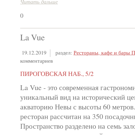
Читать дальше
0
La Vue
19.12.2019
раздел:
Рестораны, кафе и бары П
комментариев
ПИРОГОВСКАЯ НАБ., 5/2
La Vue - это современная гастроном
уникальный вид на исторический це
акваторию Невы с высоты 60 метров
ресторан рассчитан на 350 посадочн
Пространство разделено на семь зал