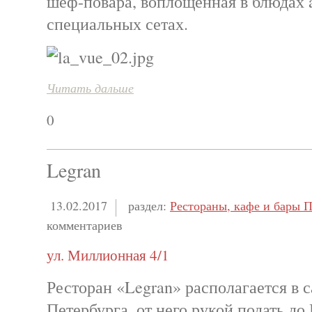
шеф-повара, воплощенная в блюдах a
специальных сетах.
Читать дальше
0
Legran
13.02.2017
раздел:
Рестораны, кафе и бары П
комментариев
ул. Миллионная 4/1
Ресторан «Legran» располагается в 
Петербурга, от него рукой подать до 