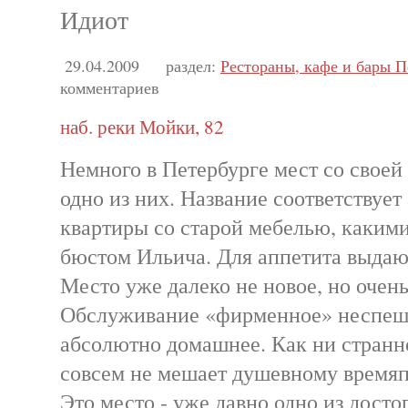
Идиот
29.04.2009
раздел:
Рестораны, кафе и бары П
комментариев
наб. реки Мойки, 82
Немного в Петербурге мест со своей
одно из них. Название соответствуе
квартиры со старой мебелью, каким
бюстом Ильича. Для аппетита выдаю
Место уже далеко не новое, но очен
Обслуживание «фирменное» неспешн
абсолютно домашнее. Как ни странно
совсем не мешает душевному время
Это место - уже давно одно из дост