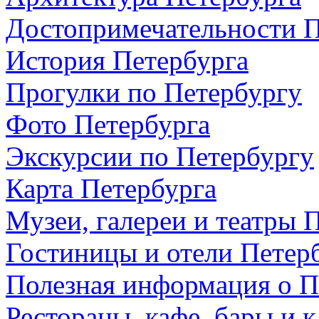
Достопримечательности П
История Петербурга
Прогулки по Петербургу
Фото Петербурга
Экскурсии по Петербургу
Карта Петербурга
Музеи, галереи и театры 
Гостиницы и отели Петер
Полезная информация о П
Рестораны, кафе, бары и 