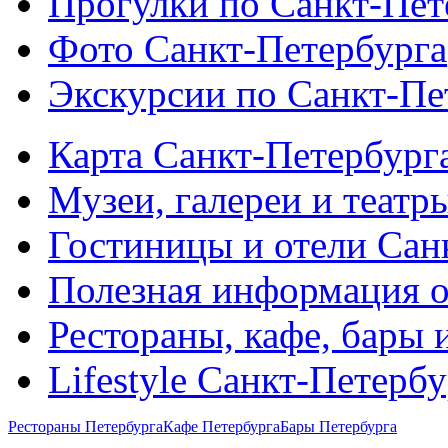
Прогулки по Санкт-Пет
Фото Санкт-Петербурга
Экскурсии по Санкт-Пе
Карта Санкт-Петербург
Музеи, галереи и театр
Гостиницы и отели Сан
Полезная информация о
Рестораны, кафе, бары 
Lifestyle Санкт-Петерб
Рестораны Петербурга
Кафе Петербурга
Бары Петербурга