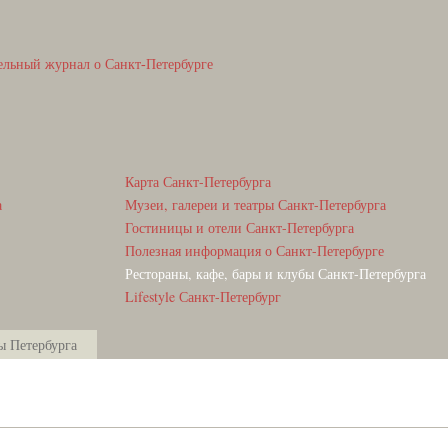
ельный журнал о Санкт-Петербурге
Карта Санкт-Петербурга
а
Музеи, галереи и театры Санкт-Петербурга
Гостиницы и отели Санкт-Петербурга
Полезная информация о Санкт-Петербурге
Рестораны, кафе, бары и клубы Санкт-Петербурга
Lifestyle Санкт-Петербург
ы Петербурга