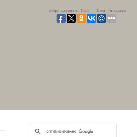
Добро пожаловать,
Гость
Вход
Регистрация