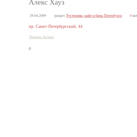
Алекс Хауз
29.04.2009
раздел:
Рестораны, кафе и бары Петербурга
0
ко
пр. Санкт-Петербургский, 44
Читать дальше
0