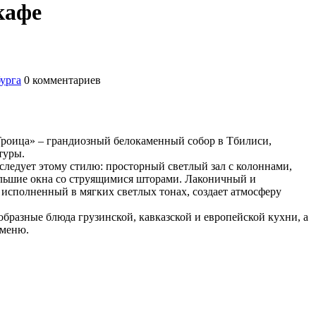
кафе
бурга
0
комментариев
 Троица» – грандиозный белокаменный собор в Тбилиси,
туры.
следует этому стилю: просторный светлый зал с колоннами,
льшие окна со струящимися шторами. Лаконичный и
исполненный в мягких светлых тонах, создает атмосферу
бразные блюда грузинской, кавказской и европейской кухни, а
 меню.