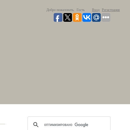
Добро пожаловать,
Гость
Вход
Регистрация