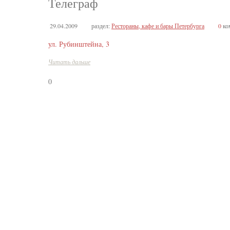
Телеграф
29.04.2009
раздел:
Рестораны, кафе и бары Петербурга
0
ко
ул. Рубинштейна, 3
Читать дальше
0