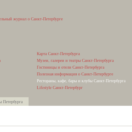
ельный журнал о Санкт-Петербурге
Карта Санкт-Петербурга
а
Музеи, галереи и театры Санкт-Петербурга
Гостиницы и отели Санкт-Петербурга
Полезная информация о Санкт-Петербурге
Рестораны, кафе, бары и клубы Санкт-Петербурга
Lifestyle Санкт-Петербург
ы Петербурга