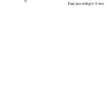
0
Еще раз пойдут:
0
чел.