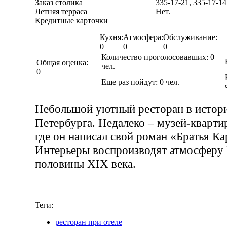
Заказ столика
335-17-21, 335-17-14
Летняя терраса
Нет.
Кредитные карточки
Кухня:
Атмосфера:
Обслуживание:
0
0
0
Количество проголосовавших:
0
Общая оценка:
чел.
0
Еще раз пойдут:
0
чел.
Небольшой уютный ресторан в истор
Петербурга. Недалеко – музей-кварти
где он написал свой роман «Братья К
Интерьеры воспроизводят атмосферу 
половины XIX века.
Теги:
ресторан при отеле