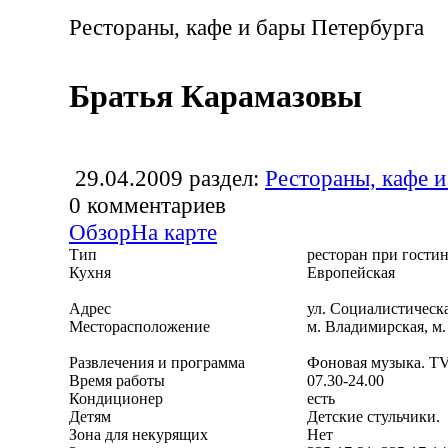
Рестораны, кафе и бары Петербурга
Братья Карамазовы
29.04.2009
раздел:
Рестораны, кафе и
0
комментариев
Обзор
На карте
Тип
ресторан при гости
Кухня
Европейская
Адрес
ул. Социалистическа
Месторасположение
м. Владимирская, м.
Развлечения и программа
Фоновая музыка. TV 
Время работы
07.30-24.00
Кондиционер
есть
Детям
Детские стульчики.
Зона для некурящих
Нет