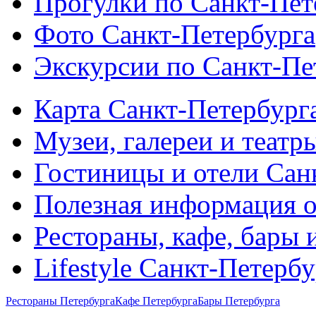
Прогулки по Санкт-Пет
Фото Санкт-Петербурга
Экскурсии по Санкт-Пе
Карта Санкт-Петербург
Музеи, галереи и театр
Гостиницы и отели Сан
Полезная информация о
Рестораны, кафе, бары 
Lifestyle Санкт-Петерб
Рестораны Петербурга
Кафе Петербурга
Бары Петербурга