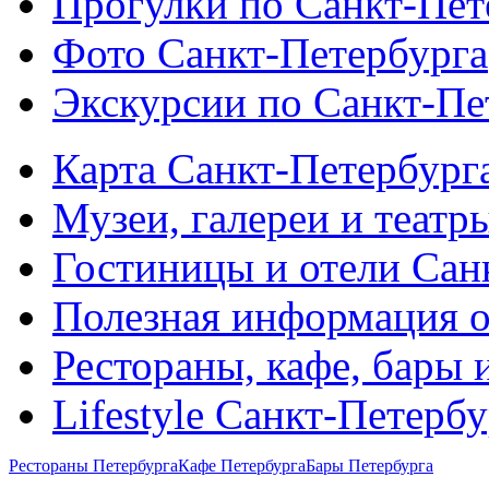
Прогулки по Санкт-Пет
Фото Санкт-Петербурга
Экскурсии по Санкт-Пе
Карта Санкт-Петербург
Музеи, галереи и театр
Гостиницы и отели Сан
Полезная информация о
Рестораны, кафе, бары 
Lifestyle Санкт-Петерб
Рестораны Петербурга
Кафе Петербурга
Бары Петербурга