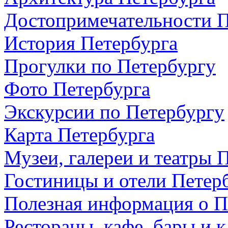
Достопримечательности П
История Петербурга
Прогулки по Петербургу
Фото Петербурга
Экскурсии по Петербургу
Карта Петербурга
Музеи, галереи и театры 
Гостиницы и отели Петер
Полезная информация о П
Рестораны, кафе, бары и 