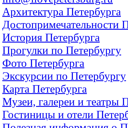
Архитектура Петербурга
Достопримечательности П
История Петербурга
Прогулки по Петербургу
Фото Петербурга
Экскурсии по Петербургу
Карта Петербурга
Музеи, галереи и театры 
Гостиницы и отели Петер
Полезная информация о П