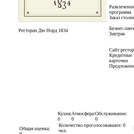
Развлечения
программа
Заказ столи
Бизнес-ланч
Ресторан Дю Норд 1834
Завтрак
Сайт ресто
Кредитные
карточки
Предложен
Кухня:
Атмосфера:
Обслуживание:
0
0
0
Количество проголосовавших:
0
Общая оценка:
чел.
0