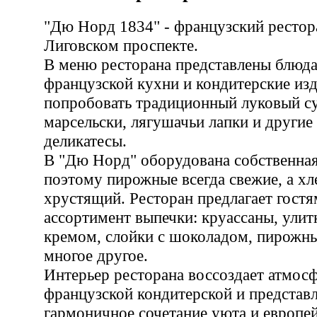
"Дю Норд 1834" - французский рестор
Лиговском проспекте.
В меню ресторана представлены блюда
французской кухни и кондитерские из
попробовать традиционный луковый су
марсельски, лягушачьи лапки и другие
деликатесы.
В "Дю Норд" оборудована собственная
поэтому пирожные всегда свежие, а хл
хрустящий. Ресторан предлагает гост
ассортимент выпечки: круассаны, улит
кремом, слойки с шоколадом, пирожны
многое другое.
Интерьер ресторана воссоздает атмос
французской кондитерской и представ
гармоничное сочетание уюта и европе