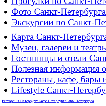
Прогулки по Санкт-Пет
Фото Санкт-Петербурга
Экскурсии по Санкт-Пе
Карта Санкт-Петербург
Музеи, галереи и театр
Гостиницы и отели Сан
Полезная информация о
Рестораны, кафе, бары 
Lifestyle Санкт-Петерб
Рестораны Петербурга
Кафе Петербурга
Бары Петербурга