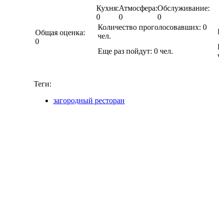
Кухня:
Атмосфера:
Обслуживание:
0
0
0
Количество проголосовавших:
0
Общая оценка:
чел.
0
Еще раз пойдут:
0
чел.
Теги:
загородный ресторан