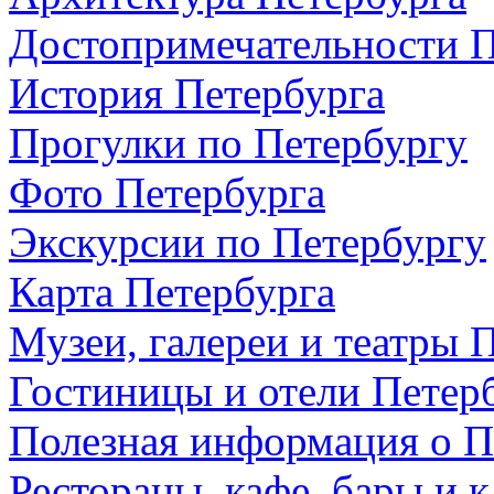
Достопримечательности П
История Петербурга
Прогулки по Петербургу
Фото Петербурга
Экскурсии по Петербургу
Карта Петербурга
Музеи, галереи и театры 
Гостиницы и отели Петер
Полезная информация о П
Рестораны, кафе, бары и 