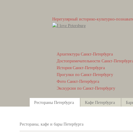
Нерегулярный историко-культурно-познават
Архитектура Санкт-Петербурга
Достопримечательности Санкт-Петербург
История Санкт-Петербурга
Прогулки по Санкт-Петербургу
Фото Санкт-Петербурга
Экскурсии по Санкт-Петербургу
Рестораны Петербурга
Кафе Петербурга
Бар
Рестораны, кафе и бары Петербурга