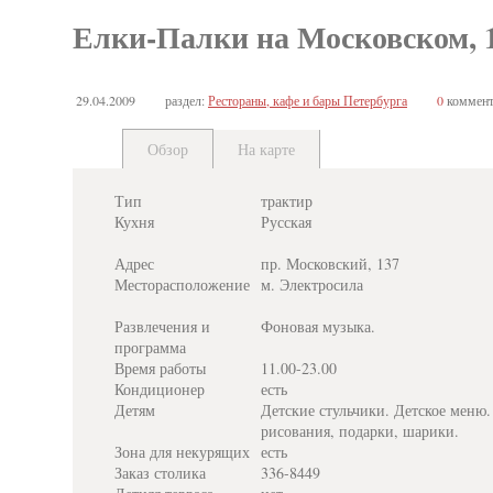
Елки-Палки на Московском, 
29.04.2009
раздел:
Рестораны, кафе и бары Петербурга
0
коммент
Обзор
На карте
Тип
трактир
Кухня
Русская
Адрес
пр. Московский, 137
Месторасположение
м. Электросила
Развлечения и
Фоновая музыка.
программа
Время работы
11.00-23.00
Кондиционер
есть
Детям
Детские стульчики. Детское меню
рисования, подарки, шарики.
Зона для некурящих
есть
Заказ столика
336-8449