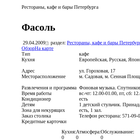
Рестораны, кафе и бары Петербурга
Фасоль
29.04.2009
раздел:
Рестораны, кафе и бары Петербур
Обзор
На карте
Тип
кафе
Кухня
Европейская, Русская, Япон
Адрес
ул. Гороховая, 17
Месторасположение
м. Садовая, м. Сенная Площ
Развлечения и программа
Фоновая музыка. Спутнико
Время работы
вс-чт: 12.00-01.00, пт, сб: 12
Кондиционер
есть
Детям
1 детский стульчик. Принад
Зона для некурящих
есть, 1 зал.
Заказ столика
Телефон ресторана: 571-09-
Кредитные карточки
Кухня:
Атмосфера:
Обслуживание:
0
0
0