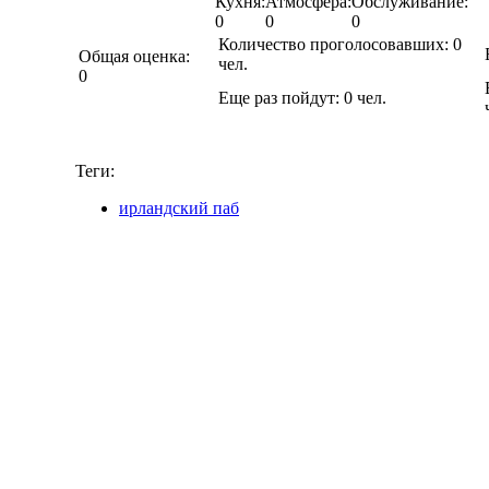
Кухня:
Атмосфера:
Обслуживание:
0
0
0
Количество проголосовавших:
0
Общая оценка:
чел.
0
Еще раз пойдут:
0
чел.
Теги:
ирландский паб