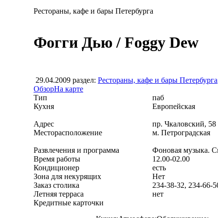
Рестораны, кафе и бары Петербурга
Фогги Дью / Foggy Dew
29.04.2009
раздел:
Рестораны, кафе и бары Петербурга
Обзор
На карте
Тип
паб
Кухня
Европейская
Адрес
пр. Чкаловский, 58
Месторасположение
м. Петроградская
Развлечения и программа
Фоновая музыка. 
Время работы
12.00-02.00
Кондиционер
есть
Зона для некурящих
Нет
Заказ столика
234-38-32, 234-66-5
Летняя терраса
нет
Кредитные карточки