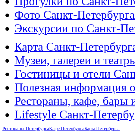
Прогулки по Санкт-Пет
Фото Санкт-Петербурга
Экскурсии по Санкт-Пе
Карта Санкт-Петербург
Музеи, галереи и театр
Гостиницы и отели Сан
Полезная информация о
Рестораны, кафе, бары 
Lifestyle Санкт-Петерб
Рестораны Петербурга
Кафе Петербурга
Бары Петербурга