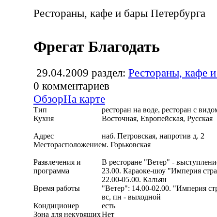
Рестораны, кафе и бары Петербурга
Фрегат Благодать
29.04.2009
раздел:
Рестораны, кафе и
0
комментариев
Обзор
На карте
Тип
ресторан на воде, ресторан с видо
Кухня
Восточная, Европейская, Русская
Адрес
наб. Петровская, напротив д. 2
Месторасположение
м. Горьковская
Развлечения и
В ресторане "Ветер" - выступление
программа
23.00. Караоке-шоу "Империя стр
22.00-05.00. Кальян
Время работы
"Ветер": 14.00-02.00. "Империя стр
вс, пн - выходной
Кондиционер
есть
Зона для некурящих
Нет