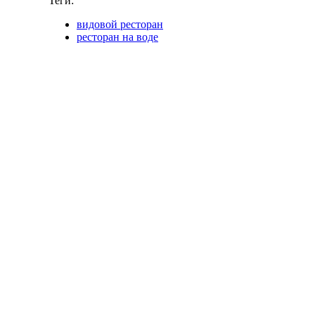
Теги:
видовой ресторан
ресторан на воде