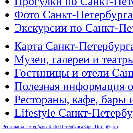
Прогулки по Санкт-Пет
Фото Санкт-Петербурга
Экскурсии по Санкт-Пе
Карта Санкт-Петербург
Музеи, галереи и театр
Гостиницы и отели Сан
Полезная информация о
Рестораны, кафе, бары 
Lifestyle Санкт-Петерб
Рестораны Петербурга
Кафе Петербурга
Бары Петербурга