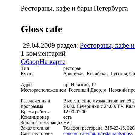
Рестораны, кафе и бары Петербурга
Gloss cafe
29.04.2009
раздел:
Рестораны, кафе и
1
комментарий
Обзор
На карте
Тип
ресторан
Кухня
Азиатская, Китайская, Русская, 
Адрес
пр. Невский, 17
Месторасположение
м. Гостиный Двор, м. Невский пр
Развлечения и
Выступление музыкантов: пт, сб 20.
программа
24.00. Вечеринки с 24.00. TV. Кал
Время работы
12.00-02.00
Кондиционер
есть
Зона для некурящих
Нет
Заказ столика
Телефон ресторана: 315-23-15, 320
Сайт ресторана
concord-catering.ru/restaurants/gloss