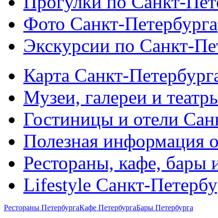
Прогулки по Санкт-Пет
Фото Санкт-Петербурга
Экскурсии по Санкт-Пе
Карта Санкт-Петербург
Музеи, галереи и театр
Гостиницы и отели Сан
Полезная информация о
Рестораны, кафе, бары 
Lifestyle Санкт-Петерб
Рестораны Петербурга
Кафе Петербурга
Бары Петербурга