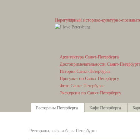
Нерегулярный историко-культурно-познават
Архитектура Санкт-Петербурга
Достопримечательности Санкт-Петербург
История Санкт-Петербурга
Прогулки по Санкт-Петербургу
Фото Санкт-Петербурга
Экскурсии по Санкт-Петербургу
Рестораны Петербурга
Кафе Петербурга
Бар
Рестораны, кафе и бары Петербурга