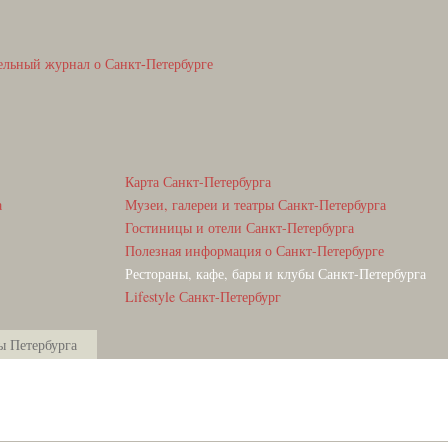
ельный журнал о Санкт-Петербурге
Карта Санкт-Петербурга
а
Музеи, галереи и театры Санкт-Петербурга
Гостиницы и отели Санкт-Петербурга
Полезная информация о Санкт-Петербурге
Рестораны, кафе, бары и клубы Санкт-Петербурга
Lifestyle Санкт-Петербург
ы Петербурга