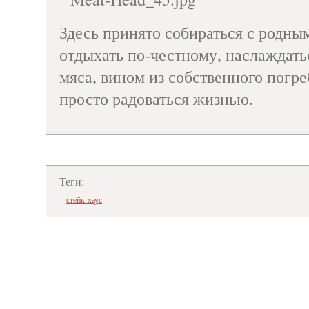
Здесь принято собираться с родны
отдыхать по-честному, наслаждат
мяса, вином из собственного погре
просто радоваться жизнью.
Теги:
стейк-хаус