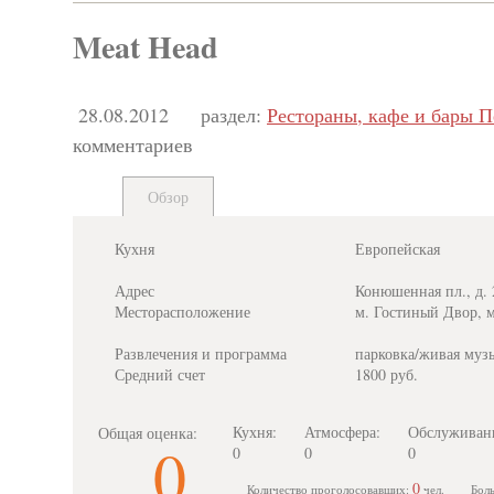
Meat Head
28.08.2012
раздел:
Рестораны, кафе и бары П
комментариев
Обзор
Кухня
Европейская
Адрес
Конюшенная пл., д. 
Месторасположение
м. Гостиный Двор, 
Развлечения и программа
парковка/живая музы
Средний счет
1800 руб.
Кухня:
Атмосфера:
Обслуживан
Общая оценка:
0
0
0
0
0
Количество проголосовавших:
чел.
Бол