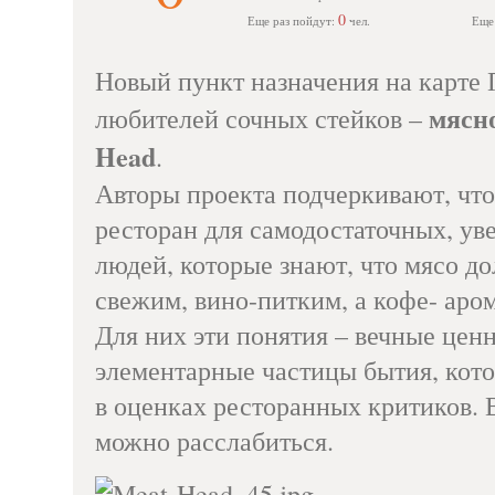
0
Еще раз пойдут:
чел.
Еще
Новый пункт назначения на карте 
мясн
любителей сочных стейков –
Head
.
Авторы проекта подчеркивают, что
ресторан для самодостаточных, ув
людей, которые знают, что мясо д
свежим, вино-питким, а кофе- аро
Для них эти понятия – вечные цен
элементарные частицы бытия, кот
в оценках ресторанных критиков.
можно расслабиться.