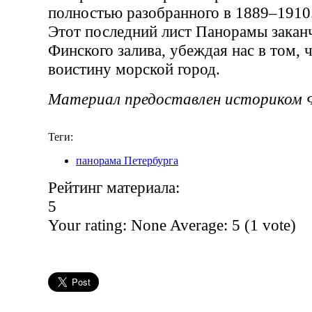
полностью разобранного в 1889–1910
Этот последний лист Панорамы закан
Финского залива, убеждая нас в том, 
воистину морской город.
Материал предоставлен историком Ф
Теги:
панорама Петербурга
Рейтинг материала:
5
Your rating:
None
Average:
5
(
1
vote)