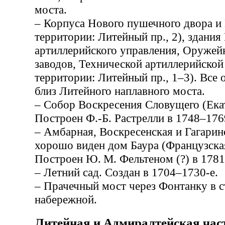
моста.
– Корпуса Нового пушечного двора и
территории: Литейный пр., 2), здания
артиллерийского управления, Оружей
заводов, Технической артиллерийской
территории: Литейный пр., 1–3). Все
близ Литейного наплавного моста.
– Собор Воскресения Словущего (Екат
Построен Ф.-Б. Растрелли в 1748–176
– Амбарная, Воскресенская и Гагарин
хорошо виден дом Баура (Французская 
Построен Ю. М. Фельтеном (?) в 1781
– Летний сад. Создан в 1704–1730-е.
– Прачечный мост через Фонтанку в 
набережной.
Литейная и Адмиралтейская час