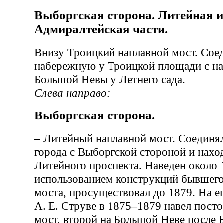
Выборгская сторона. Литейная и
Адмиралтейская части.
Внизу Троицкий наплавной мост. Сое
набережную у Троицкой площади с н
Большой Невы у Летнего сада.
Слева направо:
Выборгская сторона.
– Литейный наплавной мост. Соединя
города с Выборгской стороной и нахо
Литейного проспекта. Наведен около 
использованием конструкций бывшего
моста, просуществовал до 1879. На е
А. Е. Струве в 1875–1879 навел пост
мост, второй на Большой Неве после 