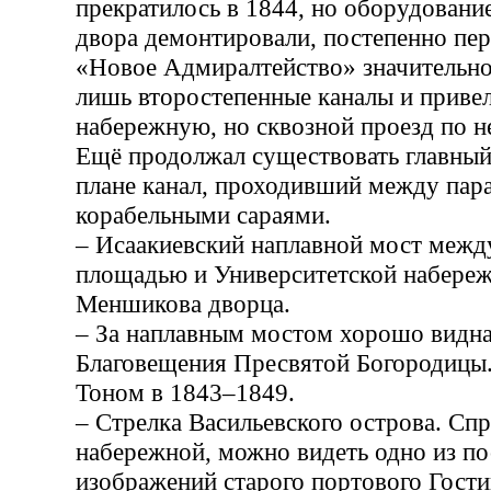
прекратилось в 1844, но оборудовани
двора демонтировали, постепенно пер
«Новое Адмиралтейство» значительно
лишь второстепенные каналы и приве
набережную, но сквозной проезд по н
Ещё продолжал существовать главный
плане канал, проходивший между пар
корабельными сараями.
– Исаакиевский наплавной мост межд
площадью и Университетской набереж
Меншикова дворца.
– За наплавным мостом хорошо видна
Благовещения Пресвятой Богородицы.
Тоном в 1843–1849.
– Стрелка Васильевского острова. Спр
набережной, можно видеть одно из п
изображений старого портового Гости