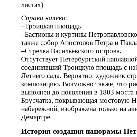
листах)
Справа налево:
–Троицкая площадь.
–Бастионы и куртины Петропавловско
также собор Апостолов Петра и Павла
–Стрелка Васильевского острова.
Отсутствует Петербургский наплавной
соединявший Троицкую площадь с на
Летнего сада. Вероятно, художник ст
композицию. Возможно также, что ри
выполнен до появления в 1803 моста 
Брусчатка, покрывающая мостовую Н
набережной, изображена только на ак
Демартре.
История создания панорамы Пет