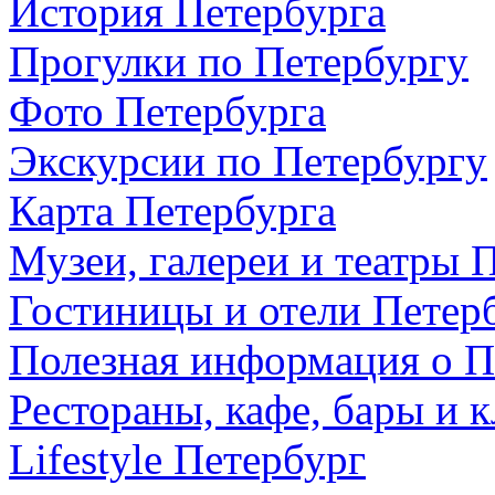
История Петербурга
Прогулки по Петербургу
Фото Петербурга
Экскурсии по Петербургу
Карта Петербурга
Музеи, галереи и театры 
Гостиницы и отели Петер
Полезная информация о П
Рестораны, кафе, бары и 
Lifestyle Петербург