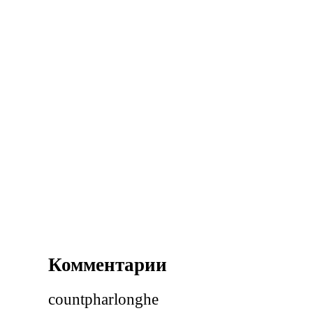
Комментарии
countpharlonghe