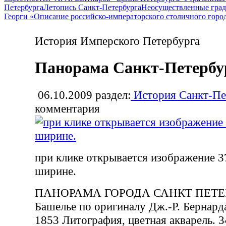
Петербурга
Летопись Санкт-Петербурга
Неосуществленные град
Георги «Описание российско-императорского столичного горо
История Имперского Петербурга
Панорама Санкт-Петербур
06.10.2009
раздел:
История Санкт-Пе
комментария
при клике открывается изображение 3
ширине.
ПАНОРАМА ГОРОДА САНКТ ПЕТЕР
Башелье по оригиналу Дж.-Р. Бернард
1853 Литография, цветная акварель. 3