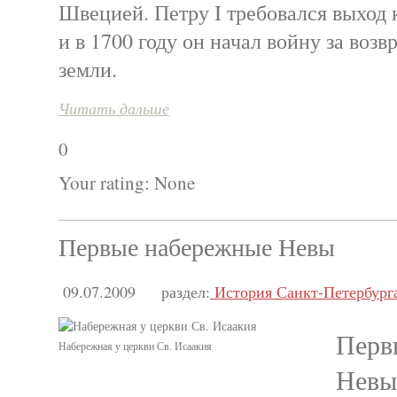
Швецией. Петру I требовался выход 
и в 1700 году он начал войну за во
земли.
Читать дальше
0
Your rating:
None
Первые набережные Невы
09.07.2009
раздел:
История Санкт-Петербург
Перв
Набережная у церкви Св. Исаакия
Невы