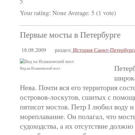
5
Your rating:
None
Average:
5
(
1
vote)
Первые мосты в Петербурге
18.08.2009
раздел:
История Санкт-Петербург
Петерб
Вид на Исаакиевский мост
широка
Нева. Почти вся его территория сост
островов-лоскутов, сшитых с помощ
пятисот мостов. Петр I любил воду 
мореплавание. Он полагал, что мост
судоходства, а их отсутствие должно 