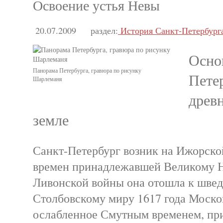
Освоение устья Невы
20.07.2009
раздел:
История Санкт-Петербург
Осно
Панорама Петербурга, гравюра по рисунку
Пете
Шарлеманя
древ
земле
Санкт-Петербург возник на Ижорской
времен принадлежавшей Великому Н
Ливонской войны она отошла к швед
Столбовскому миру 1617 года Москов
ослабленное Смутным временем, при