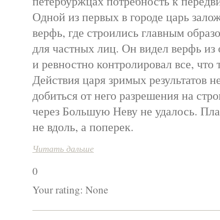
петербуржцах потребность к передв
Одной из первых в городе царь зал
верфь, где строились главным образ
для частных лиц. Он видел верфь из
и ревностно контролировал все, что 
Действия царя зримых результатов не
добиться от него разрешения на стр
через Большую Неву не удалось. Пла
не вдоль, а поперек.
Читать дальше
0
Your rating:
None