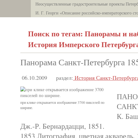
Неосуществленные градостроительные проекты Петерб
И. Г. Георги «Описание российско-императорского ст
Поиск по тегам: Панорамы и на
История Имперского Петербург
Панорама Санкт-Петербурга 185
06.10.2009
раздел:
История Санкт-Петербург
ПАНО
при клике открывается изображение 3700 пикселей по
САНКТ
ширине.
К. Баш
Дж.-Р. Бернардацци, 1851.
1853 Литография, цветная акварель. 