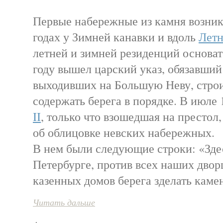
Первые набережные из камня возник
годах у Зимней канавки и вдоль
Летн
летней и зимней резиденций основат
году вышел царский указ, обязавший
выходивших на Большую Неву, стро
содержать берега в порядке. В июле 
II
, только что взошедшая на престол
об облицовке невских набережных.
В нем были следующие строки: «Здес
Петербурге, против всех наших дворц
казенных домов берега зделать каме
Читать дальше