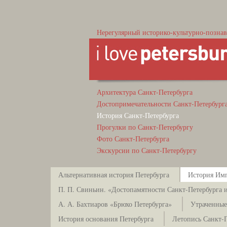
Нерегулярный историко-культурно-познав
Архитектура Санкт-Петербурга
Достопримечательности Санкт-Петербург
История Санкт-Петербурга
Прогулки по Санкт-Петербургу
Фото Санкт-Петербурга
Экскурсии по Санкт-Петербургу
Альтернативная история Петербурга
История Имп
П. П. Свиньин. «Достопамятности Санкт-Петербурга и
А. А. Бахтиаров «Брюхо Петербурга»
Утраченные
История основания Петербурга
Летопись Санкт-