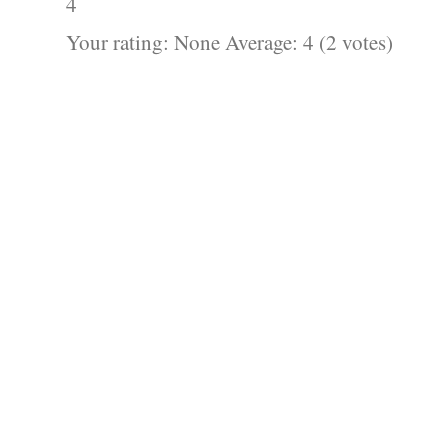
4
Your rating:
None
Average:
4
(
2
votes)