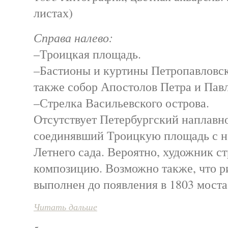
листах)
Справа налево:
–Троицкая площадь.
–Бастионы и куртины Петропавловск
также собор Апостолов Петра и Павл
–Стрелка Васильевского острова.
Отсутствует Петербургский наплавн
соединявший Троицкую площадь с н
Летнего сада. Вероятно, художник с
композицию. Возможно также, что р
выполнен до появления в 1803 моста
Читать дальше