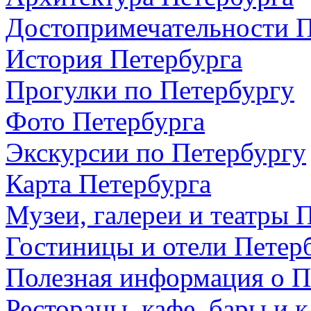
Достопримечательности П
История Петербурга
Прогулки по Петербургу
Фото Петербурга
Экскурсии по Петербургу
Карта Петербурга
Музеи, галереи и театры 
Гостиницы и отели Петер
Полезная информация о П
Рестораны, кафе, бары и 