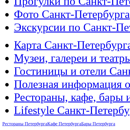
Прогулки по Санкт-Пет
Фото Санкт-Петербурга
Экскурсии по Санкт-Пе
Карта Санкт-Петербург
Музеи, галереи и театр
Гостиницы и отели Сан
Полезная информация о
Рестораны, кафе, бары 
Lifestyle Санкт-Петерб
Рестораны Петербурга
Кафе Петербурга
Бары Петербурга