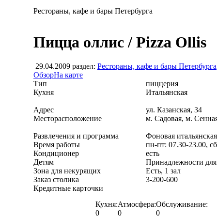
Рестораны, кафе и бары Петербурга
Пицца оллис / Pizza Ollis
29.04.2009
раздел:
Рестораны, кафе и бары Петербурга
Обзор
На карте
Тип
пиццерия
Кухня
Итальянская
Адрес
ул. Казанская, 34
Месторасположение
м. Садовая, м. Сенн
Развлечения и программа
Фоновая итальянская
Время работы
пн-пт: 07.30-23.00, сб
Кондиционер
есть
Детям
Принадлежности для
Зона для некурящих
Есть, 1 зал
Заказ столика
3-200-600
Кредитные карточки
Кухня:
Атмосфера:
Обслуживание:
0
0
0