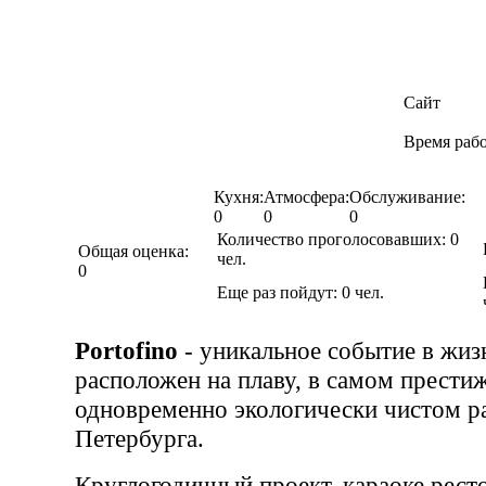
Сайт
Время раб
Кухня:
Атмосфера:
Обслуживание:
0
0
0
Количество проголосовавших:
0
Общая оценка:
чел.
0
Еще раз пойдут:
0
чел.
Portofino
- уникальное событие в жиз
расположен на плаву, в самом прести
одновременно экологически чистом р
Петербурга.
Круглогодичный проект, караоке ресто