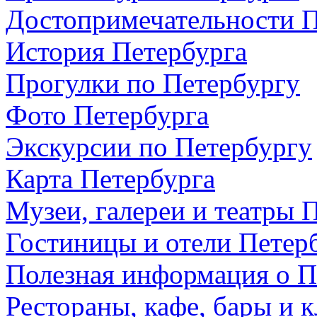
Достопримечательности П
История Петербурга
Прогулки по Петербургу
Фото Петербурга
Экскурсии по Петербургу
Карта Петербурга
Музеи, галереи и театры 
Гостиницы и отели Петер
Полезная информация о П
Рестораны, кафе, бары и 