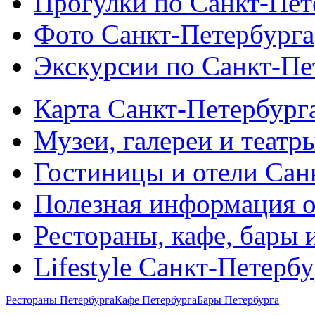
Прогулки по Санкт-Пет
Фото Санкт-Петербурга
Экскурсии по Санкт-Пе
Карта Санкт-Петербург
Музеи, галереи и театр
Гостиницы и отели Сан
Полезная информация о
Рестораны, кафе, бары 
Lifestyle Санкт-Петерб
Рестораны Петербурга
Кафе Петербурга
Бары Петербурга