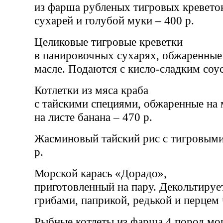
из фарша рубленых тигровых креветок
сухарей и голубой муки – 400 р.
Целиковые тигровые креветки
в панировочных сухарях, обжаренные
масле. Подаются с кисло-сладким соус
Котлетки из мяса краба
с тайскими специями, обжаренные на 
на листе банана – 470 р.
Жасминовый тайский рис с тигровыми
р.
Морской карась «Дорадо»,
приготовленный на пару. Декольтиру
грибами, паприкой, редькой и перцем 
Рыбные котлеты из фарша 4 пород мо