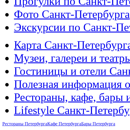
Прогулки по Санкт-Пет
Фото Санкт-Петербурга
Экскурсии по Санкт-Пе
Карта Санкт-Петербург
Музеи, галереи и театр
Гостиницы и отели Сан
Полезная информация о
Рестораны, кафе, бары 
Lifestyle Санкт-Петерб
Рестораны Петербурга
Кафе Петербурга
Бары Петербурга