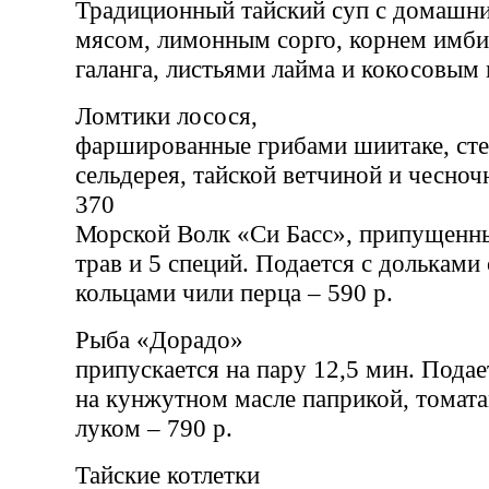
Традиционный тайский суп с домашн
мясом, лимонным сорго, корнем имби
галанга, листьями лайма и кокосовым 
Ломтики лосося,
фаршированные грибами шиитаке, сте
сельдерея, тайской ветчиной и чесноч
370
Морской Волк «Си Басс», припущенны
трав и 5 специй. Подается с дольками
кольцами чили перца – 590 р.
Рыба «Дорадо»
припускается на пару 12,5 мин. Пода
на кунжутном масле паприкой, томата
луком – 790 р.
Тайские котлетки