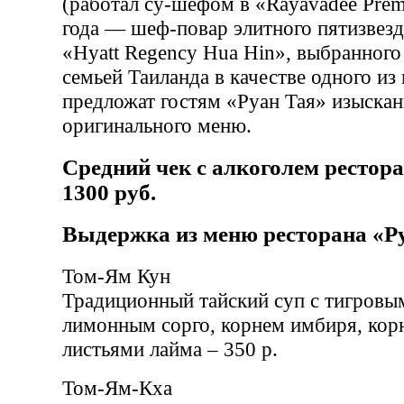
(работал су-шефом в «Rayavadee Premi
года — шеф-повар элитного пятизвезд
«Hyatt Regency Hua Hin», выбранного
семьей Таиланда в качестве одного из
предложат гостям «Руан Тая» изыскан
оригинального меню.
Средний чек с алкоголем рестора
1300 руб.
Выдержка из меню ресторана «Р
Том-Ям Кун
Традиционный тайский суп с тигровы
лимонным сорго, корнем имбиря, корн
листьями лайма – 350 р.
Том-Ям-Кха