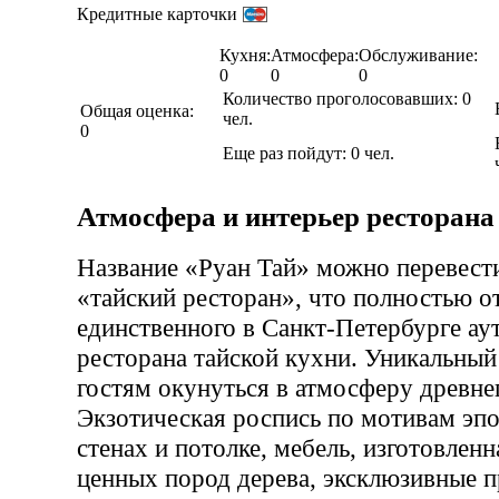
Кредитные карточки
Кухня:
Атмосфера:
Обслуживание:
0
0
0
Количество проголосовавших:
0
Общая оценка:
чел.
0
Еще раз пойдут:
0
чел.
Атмосфера и интерьер ресторана
Название «Руан Тай» можно перевести
«тайский ресторан», что полностью 
единственного в Санкт-Петербурге ау
ресторана тайской кухни. Уникальный
гостям окунуться в атмосферу древне
Экзотическая роспись по мотивам эпо
стенах и потолке, мебель, изготовлен
ценных пород дерева, эксклюзивные 