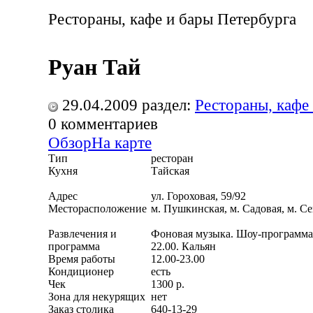
Рестораны, кафе и бары Петербурга
Руан Тай
29.04.2009
раздел:
Рестораны, кафе
0
комментариев
Обзор
На карте
Тип
ресторан
Кухня
Тайская
Адрес
ул. Гороховая, 59/92
Месторасположение
м. Пушкинская, м. Садовая, м. С
Развлечения и
Фоновая музыка. Шоу-программа [
программа
22.00. Кальян
Время работы
12.00-23.00
Кондиционер
есть
Чек
1300 р.
Зона для некурящих
нет
Заказ столика
640-13-29