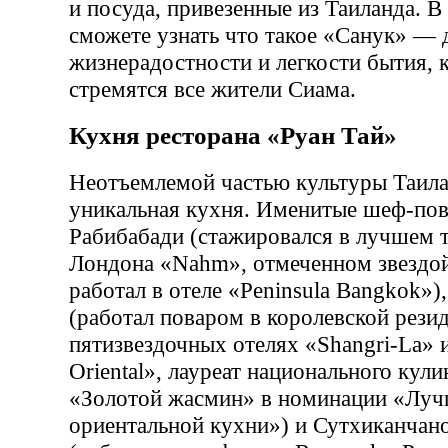
и посуда, привезенные из Таиланда. В
сможете узнать что такое «Санук» — 
жизнерадостности и легкости бытия, 
стремятся все жители Сиама.
Кухня ресторана «Руан Тай»
Неотъемлемой частью культуры Таила
уникальная кухня. Именитые шеф-пов
Рабибабади (стажировался в лучшем 
Лондона «Nahm», отмеченном звездо
работал в отеле «Peninsula Bangkok»
(работал поваром в королевской резид
пятизвездочных отелях «Shangri-La» 
Oriental», лауреат национального кул
«Золотой жасмин» в номинации «Луч
ориентальной кухни») и Сутхиканчан