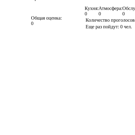
Кухня:
Атмосфера:
Обслу
0
0
0
Общая оценка:
Количество проголосо
0
Еще раз пойдут:
0
чел.