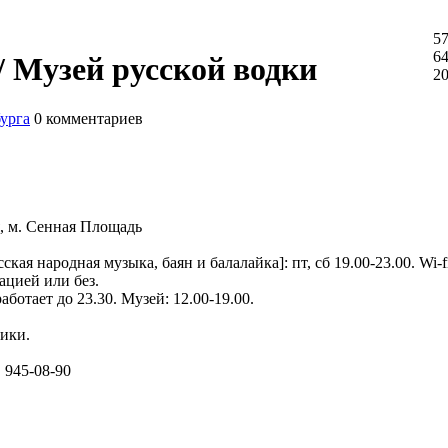
57
64
/ Музей русской водки
2
бурга
0
комментариев
я, м. Сенная Площадь
ая народная музыка, баян и балалайка]: пт, сб 19.00-23.00. Wi-fi
ацией или без.
аботает до 23.30. Музей: 12.00-19.00.
чики.
 945-08-90