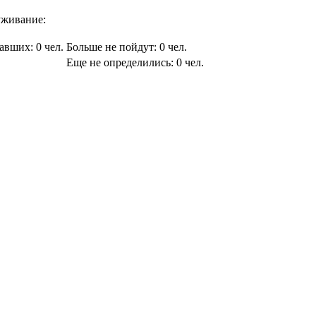
живание:
вавших:
0
чел.
Больше не пойдут:
0
чел.
Еще не определились:
0
чел.