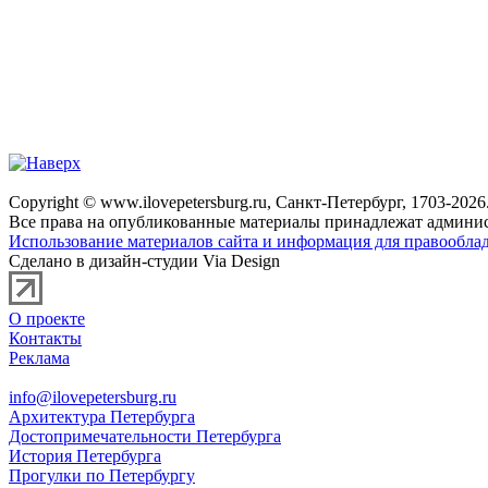
Copyright © www.ilovepetersburg.ru, Санкт-Петербург, 1703-2026
Все права на опубликованные материалы принадлежат админис
Использование материалов сайта и информация для правооблад
Сделано в дизайн-студии Via Design
О проекте
Контакты
Реклама
info@ilovepetersburg.ru
Архитектура Петербурга
Достопримечательности Петербурга
История Петербурга
Прогулки по Петербургу