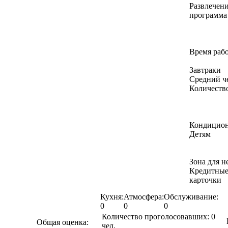
Развлечени
программа
Время раб
Завтраки
Средний ч
Количеств
Кондицио
Детям
Зона для 
Кредитны
карточки
Кухня:
Атмосфера:
Обслуживание:
0
0
0
Количество проголосовавших:
0
Общая оценка:
чел.