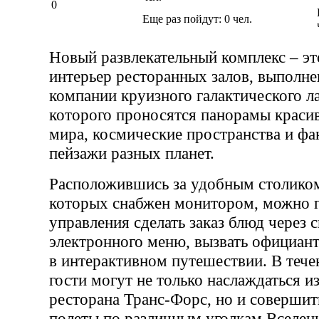
0
Еще раз пойдут:
0
чел.
Новый развлекательный комплекс – э
интерьер ресторанных залов, выполне
компании круизного галактического л
которого проносятся панорамы краси
мира, космические пространства и фа
пейзажи разных планет.
Расположившись за удобным столиком
которых снабжен монитором, можно 
управления сделать заказ блюд через 
электронного меню, вызвать официант
в интерактивном путешествии. В течен
гости могут не только наслаждаться 
ресторана Транс-Форс, но и совершит
полеты по различным уголкам Вселенн