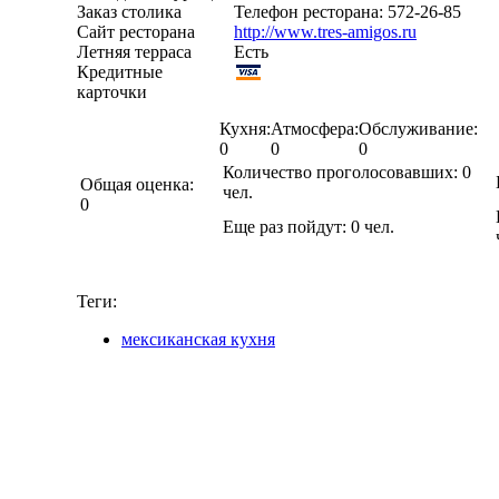
Заказ столика
Телефон ресторана: 572-26-85
Сайт ресторана
http://www.tres-amigos.ru
Летняя терраса
Есть
Кредитные
карточки
Кухня:
Атмосфера:
Обслуживание:
0
0
0
Количество проголосовавших:
0
Общая оценка:
чел.
0
Еще раз пойдут:
0
чел.
Теги:
мексиканская кухня