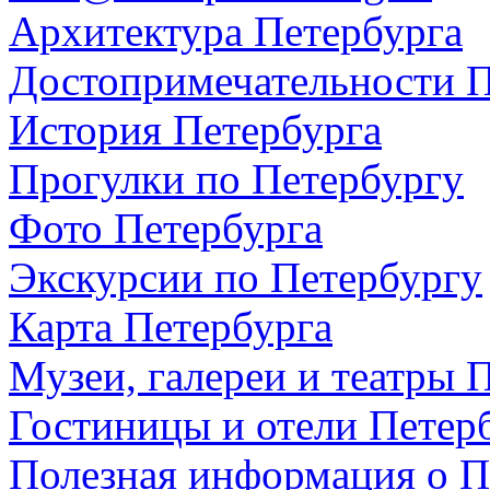
Архитектура Петербурга
Достопримечательности П
История Петербурга
Прогулки по Петербургу
Фото Петербурга
Экскурсии по Петербургу
Карта Петербурга
Музеи, галереи и театры 
Гостиницы и отели Петер
Полезная информация о П