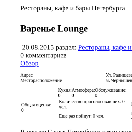
Рестораны, кафе и бары Петербурга
Варенье Lounge
20.08.2015
раздел:
Рестораны, кафе и
0
комментариев
Обзор
Адрес
Ул. Радищев
Месторасположение
м. Чернышев
Кухня:
Атмосфера:
Обслуживание:
0
0
0
Количество проголосовавших:
0
Общая оценка:
чел.
0
Еще раз пойдут:
0
чел.
В центре Санкт-Петербурга открылось