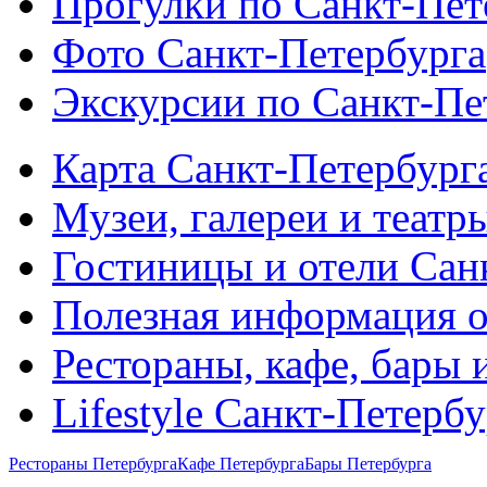
Прогулки по Санкт-Пет
Фото Санкт-Петербурга
Экскурсии по Санкт-Пе
Карта Санкт-Петербург
Музеи, галереи и театр
Гостиницы и отели Сан
Полезная информация о
Рестораны, кафе, бары 
Lifestyle Санкт-Петерб
Рестораны Петербурга
Кафе Петербурга
Бары Петербурга