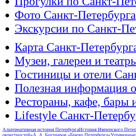
Прогулки по Санкт-Пет
Фото Санкт-Петербурга
Экскурсии по Санкт-Пе
Карта Санкт-Петербург
Музеи, галереи и театр
Гостиницы и отели Сан
Полезная информация о
Рестораны, кафе, бары 
Lifestyle Санкт-Петерб
Альтернативная история Петербурга
История Имперского Петер
окрестностей»
А. А. Бахтиаров «Брюхо Петербурга»
Утраченные