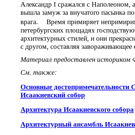
Александр I сражался с Наполеоном, 
вышла замуж за внучатого пасынка п
врага. Время примиряет непримири
петербургских площадях господствую
архитектурных стилей, и они прекрас
с другом, составляя завораживающее 
Материал предоставлен историком Ф
См. также:
Основные достопримечательности С
Исаакиевский собор
Архитектура Исаакиевского собора
Архитектурный ансамбль Исаакие