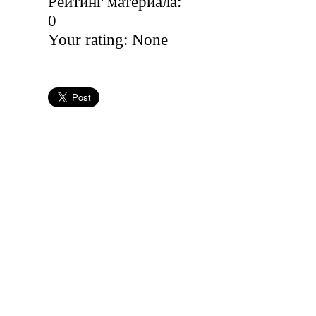
Рейтинг материала:
0
Your rating:
None