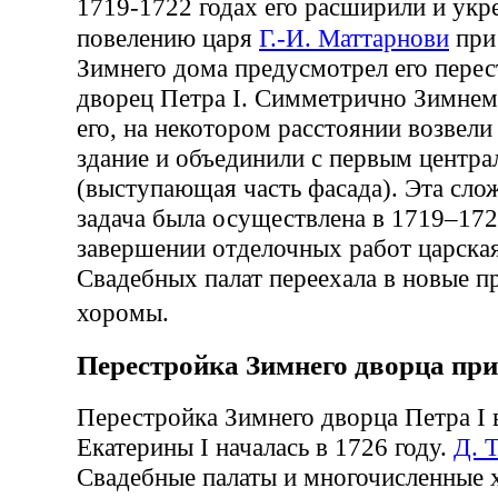
1719-1722 годах его расширили и ук
повелению царя
Г.-И. Маттарнови
при
Зимнего дома предусмотрел его пере
дворец Петра I. Симметрично Зимнем
его, на некотором расстоянии возвели
здание и объединили с первым центр
(выступающая часть фасада). Эта сло
задача была осуществлена в 1719–172
завершении отделочных работ царская
Свадебных палат переехала в новые 
хоромы.
Перестройка Зимнего дворца при
Перестройка Зимнего дворца Петра I 
Екатерины I началась в 1726 году.
Д. 
Свадебные палаты и многочисленные 