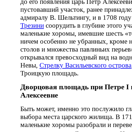
до его появления царь Петр Алексеев
пустовавший участок, ранее принадл
адмиралу В. Шельтингу, и в 1708 год
Трезини
соорудить в глубине этого уч
маленькие хоромы, имевшие шесть «т
ничем особенно не убранных, кроме н
столов и множества павлиньих перьев
открывался превосходный вид на во
Невы,
Стрелку Васильевского острова
Троицкую площадь.
Дворцовая площадь при Петре I 
Алексеевне
Быть может, именно это послужило г
выбора места царского жилища. В 171
маленькие хоромы разобрали и переве