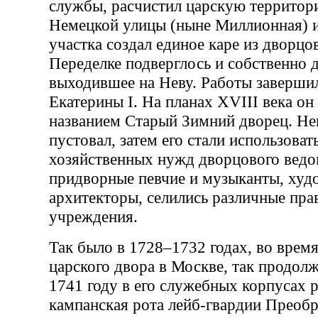
службы, расчистил царскую террито
Немецкой улицы (ныне Миллионная) 
участка создал единое каре из дворцо
Переделке подверглось и собственно 
выходившее на Неву. Работы завершил
Екатерины I. На планах XVIII века он
названием Старый Зимний дворец. Не
пустовал, затем его стали использова
хозяйственных нужд дворцового ведо
придворные певчие и музыканты, худ
архитекторы, селились различные пра
учреждения.
Так было в 1728–1732 годах, во врем
царского двора в Москве, так продолж
1741 году в его служебных корпусах р
кампанская рота лейб-гвардии Преобр