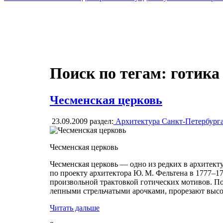
Поиск по тегам: готика
Чесменская церковь
23.09.2009
раздел:
Архитектура Санкт-Петербург
Чесменская церковь
Чесменская церковь — одно из редких в архитек
по проекту архитектора Ю. М. Фельтена в 1777–17
произвольной трактовкой готических мотивов. П
лепными стрельчатыми арочками, прорезают высо
Читать дальше