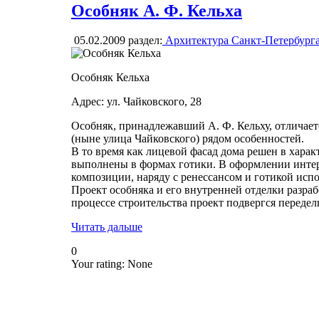
Особняк А. Ф. Кельха
05.02.2009
раздел:
Архитектура Санкт-Петербург
Особняк Кельха
Адрес: ул. Чайковского, 28
Особняк, принадлежавший А. Ф. Кельху, отличает
(ныне улица Чайковского) рядом особенностей.
В то время как лицевой фасад дома решен в харак
выполнены в формах готики. В оформлении инте
композиции, наряду с ренессансом и готикой исп
Проект особняка и его внутренней отделки разра
процессе строительства проект подвергся передел
Читать дальше
0
Your rating:
None