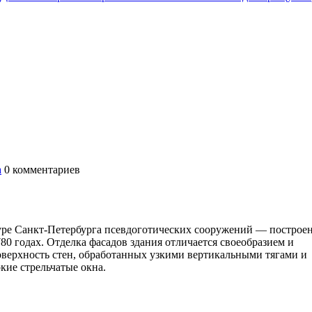
а
0
комментариев
туре Санкт-Петербурга псевдоготических сооружений — построе
80 годах. Отделка фасадов здания отличается своеобразием и
оверхность стен, обработанных узкими вертикальными тягами и
кие стрельчатые окна.