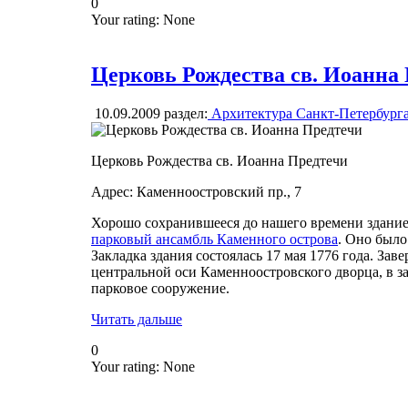
0
Your rating:
None
Церковь Рождества св. Иоанна
10.09.2009
раздел:
Архитектура Санкт-Петербург
Церковь Рождества св. Иоанна Предтечи
Адрес: Каменноостровский пр., 7
Хорошо сохранившееся до нашего времени здание
парковый ансамбль Каменного острова
. Оно было
Закладка здания состоялась 17 мая 1776 года. За
центральной оси Каменноостровского дворца, в з
парковое сооружение.
Читать дальше
0
Your rating:
None