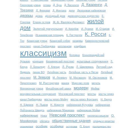
Д. Кваренги
Д.
Гороховая улица
готика
Д. Буш
Д. Висконти
Трезини
Д. Феррари
Д. Фонтана
дачи
Дворцовая набережная
дворцы
дома
доходный дом
древнерусское зодчество
Е.
жилой
Ж.-Б. Валлен-Деламот
Соколов
Елагин остров
дом
Золотой треугольник
И. Старов
И. Коробов
И. Лукини
И.
К. Росси
Теребенев
Исаакиевская площадь
К. Растрелли
К.
Тон
Казанская улица
Казанский собор
казармы
Каменноостровский
проспект
канал Грибоедова
католицизм
кладбища
классицизм
Коломна
Конногвардейский
культовые сооружения
бульвар
конюшни
Кронверкский проспект
Л.
Л. Руска
Летний сад
Бенуа
Л. Бонштедт
Л. Кленце
Л. Шарлемань
Лидваль
линии ВО
Литейная часть
Литейная часть и Пески
Литейный
М. Земцов
проспект
М. Лялевич
М. Месмахер
М. Овсянников
М.
М. Расторгуев
Перетяткович
манеж
Марсово поле
мечеть
модерн
Мойка
Миллионная улица
Михайловский замок
мосты
монументальные сооружения
Московский проспект
мосты через
канал Грибоедова
мосты через Мойку
мосты через Фонтанку
Н. Бенуа
Н. Львов
Н. Ефимов
Н. Микетти
набережная Кутузова
набережная
Лейтенанта Шмидта
набережная Макарова
набережная Мойки
Невский проспект
набережные
О.
неоклассицизм
Нева
общественные здания
Монферран
обелиск
ограды и решетки
особняк
особняки
острова
оранжерея
П. Клодт
палладианство