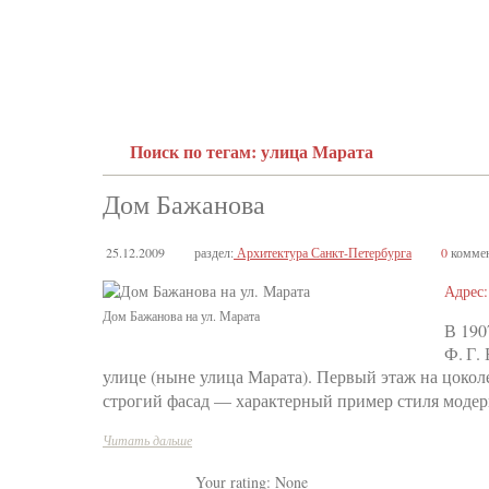
Поиск по тегам: улица Марата
Дом Бажанова
25.12.2009
раздел:
Архитектура Санкт-Петербурга
0
коммен
Адрес:
Дом Бажанова на ул. Марата
В 190
Ф. Г.
улице (ныне улица Марата). Первый этаж на цоко
строгий фасад — характерный пример стиля модер
Читать дальше
Your rating:
None