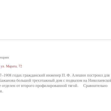
тариев
 ул. Марата, 72
7–1908 годах гражданский инженер П. Ф. Алешин построил для
 Бажанова большой трехэтажный дом с подвалом на Николаевско
ле отделен от второго профилированной тягой. Сравнительно
н.