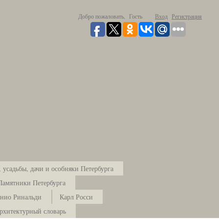
Добро пожаловать,
Гость
Вход
Регистрация
 усадьбы, дачи и особняки Петербурга
Памятники Петербурга
нио Ринальди
Карл Росси
рхитектурный словарь