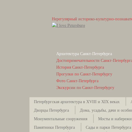
Нерегулярный историко-культурно-познават
Архитектура Санкт-Петербурга
Достопримечательности Санкт-Петербург
История Санкт-Петербурга
Прогулки по Санкт-Петербургу
Фото Санкт-Петербурга
Экскурсии по Санкт-Петербургу
Петербургская архитектура в XVIII и XIX веках
Дворцы Петербурга
Дома, усадьбы, дачи и особн
Монументальные сооружения
Мосты и набережн
Памятники Петербурга
Сады и парки Петербурга