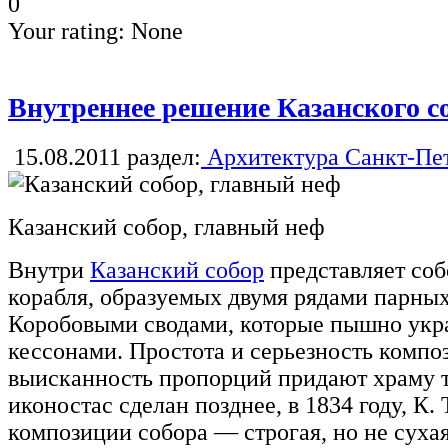
0
Your rating:
None
Внутреннее решение Казанского с
15.08.2011
раздел:
Архитектура Санкт-Пе
Казанский собор, главный неф
Внутри
Казанский собор
представляет со
корабля, образуемых двумя рядами парны
Коробовыми сводами, которые пышно ук
кессонами. Простота и серьезность компо
выисканность пропорций придают храму 
иконостас сделан позднее, в 1834 году, К.
композиции собора — строгая, но не суха