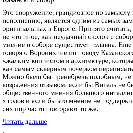
Это сооружение, грандиозное по замыслу 
исполнению, является одним из самых за
оригинальных в Европе. Принято считать,
не что иное, как неудачный сколок с собор
мнение о соборе существует издавна. Еще 
говоря о Воронихине по поводу Казанского
«жалким копиистом в архитектуре, который
как самым скверным почерком переписат
Можно было бы пренебречь подобным, н
возражения отзывом, если бы Вигель не б
общественного мнения большого интелли
х годов и если бы это мнение не поддержив
сих пор часто повторяют то же.
Читать дальше