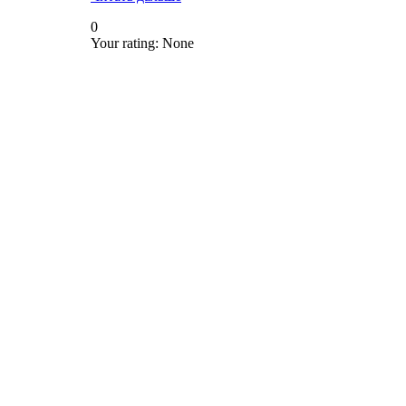
0
Your rating:
None